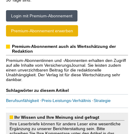
30 Tage sind.
Login mit Premium-Abonnement
Premium-Abonnement erwerben
Premium-Abonnement auch als Wertschätzung der
Redaktion
Premium-Abonnentinnen und -Abonnenten erhalten den Zugriff
auf alle Inhalte vom VersicherungsJournal. Sie leisten zudem
einen unverzichtbaren Beitrag für die redaktionelle
Unabhängigkeit. Der Verlag ist für diese Wertschätzung sehr
dankbar.
Schlagwörter zu diesem Artikel
Berufsunfähigkeit
·
Preis-Leistungs-Verhältnis
·
Strategie
Ihr Wissen und Ihre Meinung sind gefragt
Ihre Leserbriefe können für andere Leser eine wesentliche
Ergänzung zu unserer Berichterstattung sein. Bitte
schreiben Sie Ihre Kommentare unter den Artikel in das