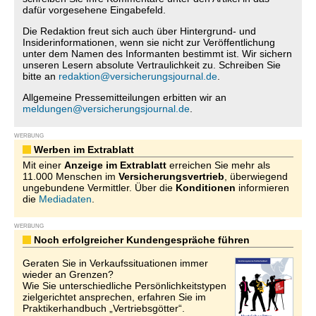
dafür vorgesehene Eingabefeld.
Die Redaktion freut sich auch über Hintergrund- und
Insiderinformationen, wenn sie nicht zur Veröffentlichung
unter dem Namen des Informanten bestimmt ist. Wir sichern
unseren Lesern absolute Vertraulichkeit zu. Schreiben Sie
bitte an
redaktion@versicherungsjournal.de
.
Allgemeine Pressemitteilungen erbitten wir an
meldungen@versicherungsjournal.de
.
WERBUNG
Werben im Extrablatt
Mit einer
Anzeige im Extrablatt
erreichen Sie mehr als
11.000 Menschen im
Versicherungsvertrieb
, überwiegend
ungebundene Vermittler. Über die
Konditionen
informieren
die
Mediadaten
.
WERBUNG
Noch erfolgreicher Kundengespräche führen
Geraten Sie in Verkaufssituationen immer
wieder an Grenzen?
Wie Sie unterschiedliche Persönlichkeitstypen
zielgerichtet ansprechen, erfahren Sie im
Praktikerhandbuch „Vertriebsgötter“.