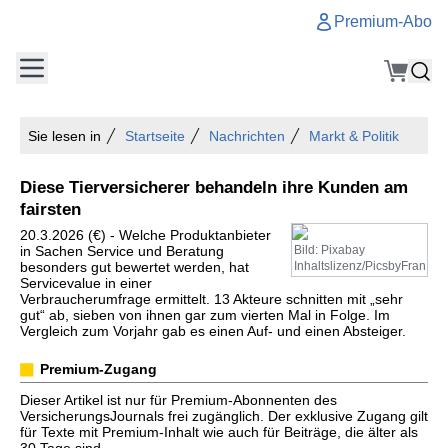
Premium-Abo
Sie lesen in
Startseite
Nachrichten
Markt & Politik
Diese Tierversicherer behandeln ihre Kunden am
fairsten
20.3.2026 (€) - Welche Produktanbieter
in Sachen Service und Beratung
Bild: Pixabay
besonders gut bewertet werden, hat
Inhaltslizenz/PicsbyFran
Servicevalue in einer
Verbraucherumfrage ermittelt. 13 Akteure schnitten mit „sehr
gut“ ab, sieben von ihnen gar zum vierten Mal in Folge. Im
Vergleich zum Vorjahr gab es einen Auf- und einen Absteiger.
Premium-Zugang
Dieser Artikel ist nur für Premium-Abonnenten des
VersicherungsJournals frei zugänglich. Der exklusive Zugang gilt
für Texte mit Premium-Inhalt wie auch für Beiträge, die älter als