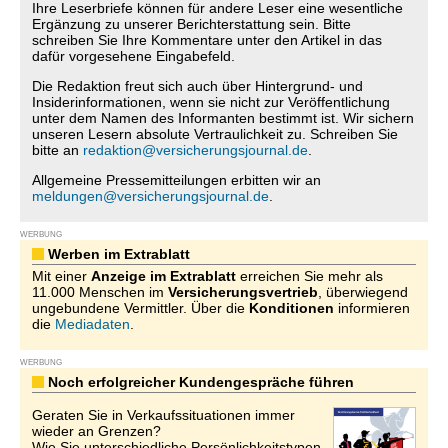
Ihre Leserbriefe können für andere Leser eine wesentliche
Ergänzung zu unserer Berichterstattung sein. Bitte
schreiben Sie Ihre Kommentare unter den Artikel in das
dafür vorgesehene Eingabefeld.
Die Redaktion freut sich auch über Hintergrund- und
Insiderinformationen, wenn sie nicht zur Veröffentlichung
unter dem Namen des Informanten bestimmt ist. Wir sichern
unseren Lesern absolute Vertraulichkeit zu. Schreiben Sie
bitte an
redaktion@versicherungsjournal.de
.
Allgemeine Pressemitteilungen erbitten wir an
meldungen@versicherungsjournal.de
.
WERBUNG
Werben im Extrablatt
Mit einer
Anzeige im Extrablatt
erreichen Sie mehr als
11.000 Menschen im
Versicherungsvertrieb
, überwiegend
ungebundene Vermittler. Über die
Konditionen
informieren
die
Mediadaten
.
WERBUNG
Noch erfolgreicher Kundengespräche führen
Geraten Sie in Verkaufssituationen immer
wieder an Grenzen?
Wie Sie unterschiedliche Persönlichkeitstypen