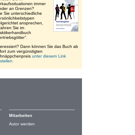
rkaufssituationen immer
eder an Grenzen?
e Sie unterschiedliche
rsönlichkeitstypen
elgerichtet ansprechen,
fahren Sie im
aktikerhandbuch
ertriebsgötter“.
teressiert? Dann können Sie das Buch ab
fort zum vergünstigten
hnäppchenpreis
unter diesem Link
stellen.
Mitarbeiten
Autor werden