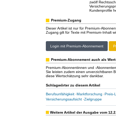
zwölf Rechtssch
Versicherungspr
Kundenprofile h
Premium-Zugang
Dieser Artikel ist nur für Premium-Abonnen
Zugang gilt für Texte mit Premium-Inhalt wi
Login mit Premium-Abonnement
P
Premium-Abonnement auch als Wert
Premium-Abonnentinnen und -Abonnenten er
Sie leisten zudem einen unverzichtbaren Bei
diese Wertschätzung sehr dankbar.
Schlagwörter zu diesem Artikel
Berufsunfähigkeit
·
Marktforschung
·
Preis-L
Versicherungsaufsicht
·
Zielgruppe
Weitere Artikel der Ausgabe vom 12.2