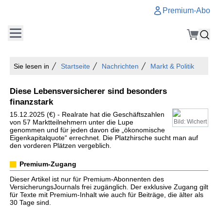
Premium-Abo
Sie lesen in
Startseite
Nachrichten
Markt & Politik
Diese Lebensversicherer sind besonders
finanzstark
15.12.2025 (€) - Realrate hat die Geschäftszahlen
von 57 Marktteilnehmern unter die Lupe
Bild: Wichert
genommen und für jeden davon die „ökonomische
Eigenkapitalquote“ errechnet. Die Platzhirsche sucht man auf
den vorderen Plätzen vergeblich.
Premium-Zugang
Dieser Artikel ist nur für Premium-Abonnenten des
VersicherungsJournals frei zugänglich. Der exklusive Zugang gilt
für Texte mit Premium-Inhalt wie auch für Beiträge, die älter als
30 Tage sind.