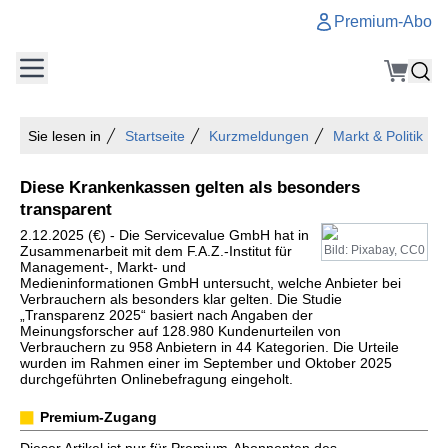
Premium-Abo
Sie lesen in
Startseite
Kurzmeldungen
Markt & Politik
Diese Krankenkassen gelten als besonders
transparent
2.12.2025 (€) - Die Servicevalue GmbH hat in
Zusammenarbeit mit dem F.A.Z.-Institut für
Bild: Pixabay, CC0
Management-, Markt- und
Medieninformationen GmbH untersucht, welche Anbieter bei
Verbrauchern als besonders klar gelten. Die Studie
„Transparenz 2025“ basiert nach Angaben der
Meinungsforscher auf 128.980 Kundenurteilen von
Verbrauchern zu 958 Anbietern in 44 Kategorien. Die Urteile
wurden im Rahmen einer im September und Oktober 2025
durchgeführten Onlinebefragung eingeholt.
Premium-Zugang