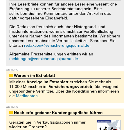
Ihre Leserbriefe können für andere Leser eine wesentliche
Ergänzung zu unserer Berichterstattung sein. Bitte
schreiben Sie Ihre Kommentare unter den Artikel in das
dafür vorgesehene Eingabefeld.
Die Redaktion freut sich auch über Hintergrund- und
Insiderinformationen, wenn sie nicht zur Veröffentlichung
unter dem Namen des Informanten bestimmt ist. Wir sichern
unseren Lesern absolute Vertraulichkeit zu. Schreiben Sie
bitte an
redaktion@versicherungsjournal.de
.
Allgemeine Pressemitteilungen erbitten wir an
meldungen@versicherungsjournal.de
.
WERBUNG
Werben im Extrablatt
Mit einer
Anzeige im Extrablatt
erreichen Sie mehr als
11.000 Menschen im
Versicherungsvertrieb
, überwiegend
ungebundene Vermittler. Über die
Konditionen
informieren
die
Mediadaten
.
WERBUNG
Noch erfolgreicher Kundengespräche führen
Geraten Sie in Verkaufssituationen immer
wieder an Grenzen?