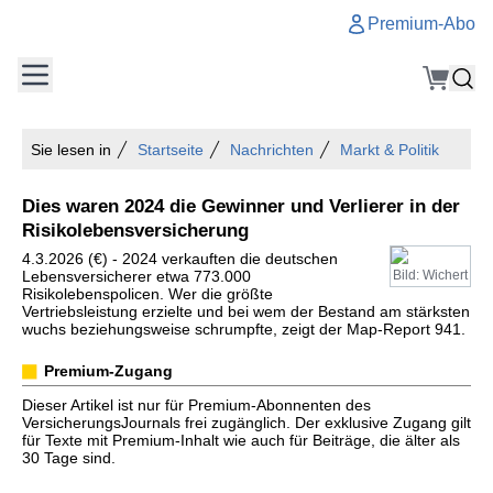
Premium-Abo
Sie lesen in
Startseite
Nachrichten
Markt & Politik
Dies waren 2024 die Gewinner und Verlierer in der
Risikolebensversicherung
4.3.2026 (€) - 2024 verkauften die deutschen
Lebensversicherer etwa 773.000
Bild: Wichert
Risikolebenspolicen. Wer die größte
Vertriebsleistung erzielte und bei wem der Bestand am stärksten
wuchs beziehungsweise schrumpfte, zeigt der Map-Report 941.
Premium-Zugang
Dieser Artikel ist nur für Premium-Abonnenten des
VersicherungsJournals frei zugänglich. Der exklusive Zugang gilt
für Texte mit Premium-Inhalt wie auch für Beiträge, die älter als
30 Tage sind.