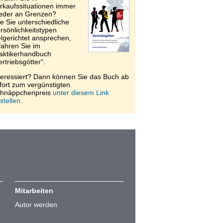
rkaufssituationen immer
eder an Grenzen?
e Sie unterschiedliche
rsönlichkeitstypen
elgerichtet ansprechen,
fahren Sie im
aktikerhandbuch
ertriebsgötter“.
teressiert? Dann können Sie das Buch ab
fort zum vergünstigten
hnäppchenpreis
unter diesem Link
stellen.
Mitarbeiten
Autor werden