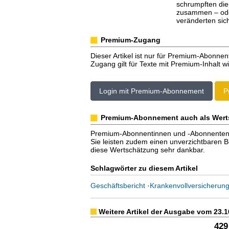
schrumpften die
zusammen – oder
veränderten sic
Premium-Zugang
Dieser Artikel ist nur für Premium-Abonnen
Zugang gilt für Texte mit Premium-Inhalt wi
Login mit Premium-Abonnement
P
Premium-Abonnement auch als Wert
Premium-Abonnentinnen und -Abonnenten er
Sie leisten zudem einen unverzichtbaren Bei
diese Wertschätzung sehr dankbar.
Schlagwörter zu diesem Artikel
Geschäftsbericht
·
Krankenvollversicherun
Weitere Artikel der Ausgabe vom 23.1
429