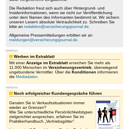
Die Redaktion freut sich auch über Hintergrund- und
Insiderinformationen, wenn sie nicht zur Veröffentlichung
unter dem Namen des Informanten bestimmt ist. Wir sichern
unseren Lesern absolute Vertraulichkeit zu. Schreiben Sie
bitte an
redaktion@versicherungsjournal.de
.
Allgemeine Pressemitteilungen erbitten wir an
meldungen@versicherungsjournal.de
.
WERBUNG
Werben im Extrablatt
Mit einer
Anzeige im Extrablatt
erreichen Sie mehr als
11.000 Menschen im
Versicherungsvertrieb
, überwiegend
ungebundene Vermittler. Über die
Konditionen
informieren
die
Mediadaten
.
WERBUNG
Noch erfolgreicher Kundengespräche führen
Geraten Sie in Verkaufssituationen immer
wieder an Grenzen?
Wie Sie unterschiedliche Persönlichkeitstypen
zielgerichtet ansprechen, erfahren Sie im
Praktikerhandbuch „Vertriebsgötter“.