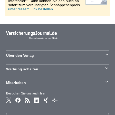
Interessiert? Dann können Sie das Buch ab
sofort zum vergünstigten Schnäppchenpreis
unter diesem Link bestellen.
Über den Verlag
Werbung schalten
Mitarbeiten
Besuchen Sie uns auch hier