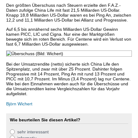
Den größten Überschuss nach Steuern erzielte den F.A.Z.-
Daten zufolge China Life mit fast 21,5 Milliarden US-Dollar.
Knapp 18,8 Milliarden US-Dollar waren es bei Ping An, zwischen
12,2 und 11,1 Milliarden US-Dollar bei Allianz und Progressive.
Auf 6,5 bis annähernd sechs Milliarden US-Dollar Gewinn
kamen PICC, LIC und Cigna. Nur eine der Marktgrößen
bewegte sich im roten Bereich. Für Centene wird ein Verlust von
fast 6,7 Milliarden US-Dollar ausgewiesen.
Bei der Umsatzrendite (netto) sicherte sich China Life den
Spitzenplatz, und zwar mit über 25 Prozent. Dahinter folgen
Progressive mit 14 Prozent, Ping An mit rund 13 Prozent und
PICC mit 10,7 Prozent. Im Minus (3,4 Prozent) lag nur Centene.
Wie bei den Einnahmen werden auch für die Überschüsse und
die Umsatzrenditen keine Vergleichszahlen für das Vorjahr
aufgelistet.
Björn Wichert
Wie beurteilen Sie diesen Artikel?
sehr interessant