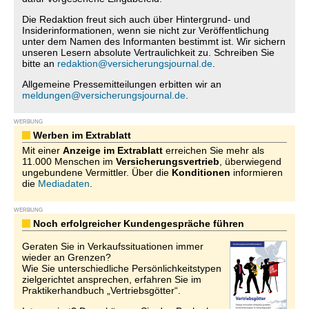
Die Redaktion freut sich auch über Hintergrund- und
Insiderinformationen, wenn sie nicht zur Veröffentlichung
unter dem Namen des Informanten bestimmt ist. Wir sichern
unseren Lesern absolute Vertraulichkeit zu. Schreiben Sie
bitte an
redaktion@versicherungsjournal.de
.
Allgemeine Pressemitteilungen erbitten wir an
meldungen@versicherungsjournal.de
.
WERBUNG
Werben im Extrablatt
Mit einer
Anzeige im Extrablatt
erreichen Sie mehr als
11.000 Menschen im
Versicherungsvertrieb
, überwiegend
ungebundene Vermittler. Über die
Konditionen
informieren
die
Mediadaten
.
WERBUNG
Noch erfolgreicher Kundengespräche führen
Geraten Sie in Verkaufssituationen immer
wieder an Grenzen?
Wie Sie unterschiedliche Persönlichkeitstypen
zielgerichtet ansprechen, erfahren Sie im
Praktikerhandbuch „Vertriebsgötter“.