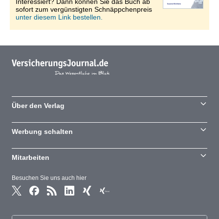
Interessiert? Dann können Sie das Buch ab
sofort zum vergünstigten Schnäppchenpreis
unter diesem Link bestellen.
Über den Verlag
Werbung schalten
Mitarbeiten
Besuchen Sie uns auch hier