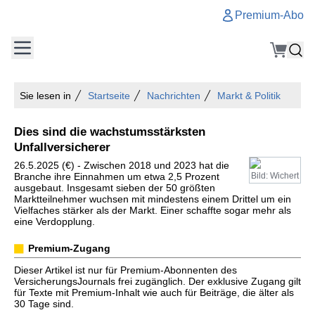
Premium-Abo
Sie lesen in
Startseite
Nachrichten
Markt & Politik
Dies sind die wachstumsstärksten
Unfallversicherer
26.5.2025 (€) - Zwischen 2018 und 2023 hat die
Branche ihre Einnahmen um etwa 2,5 Prozent
Bild: Wichert
ausgebaut. Insgesamt sieben der 50 größten
Marktteilnehmer wuchsen mit mindestens einem Drittel um ein
Vielfaches stärker als der Markt. Einer schaffte sogar mehr als
eine Verdopplung.
Premium-Zugang
Dieser Artikel ist nur für Premium-Abonnenten des
VersicherungsJournals frei zugänglich. Der exklusive Zugang gilt
für Texte mit Premium-Inhalt wie auch für Beiträge, die älter als
30 Tage sind.