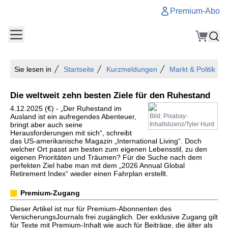
Premium-Abo
Sie lesen in
Startseite
Kurzmeldungen
Markt & Politik
Die weltweit zehn besten Ziele für den Ruhestand
4.12.2025 (€) - „Der Ruhestand im
Ausland ist ein aufregendes Abenteuer,
Bild: Pixabay-
bringt aber auch seine
Inhaltslizenz/Tyler Hurd
Herausforderungen mit sich“, schreibt
das US-amerikanische Magazin „International Living“. Doch
welcher Ort passt am besten zum eigenen Lebensstil, zu den
eigenen Prioritäten und Träumen? Für die Suche nach dem
perfekten Ziel habe man mit dem „2026 Annual Global
Retirement Index“ wieder einen Fahrplan erstellt.
Premium-Zugang
Dieser Artikel ist nur für Premium-Abonnenten des
VersicherungsJournals frei zugänglich. Der exklusive Zugang gilt
für Texte mit Premium-Inhalt wie auch für Beiträge, die älter als