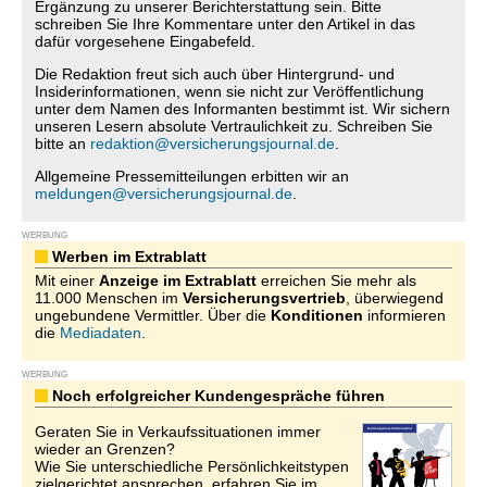
Ergänzung zu unserer Berichterstattung sein. Bitte
schreiben Sie Ihre Kommentare unter den Artikel in das
dafür vorgesehene Eingabefeld.
Die Redaktion freut sich auch über Hintergrund- und
Insiderinformationen, wenn sie nicht zur Veröffentlichung
unter dem Namen des Informanten bestimmt ist. Wir sichern
unseren Lesern absolute Vertraulichkeit zu. Schreiben Sie
bitte an
redaktion@versicherungsjournal.de
.
Allgemeine Pressemitteilungen erbitten wir an
meldungen@versicherungsjournal.de
.
WERBUNG
Werben im Extrablatt
Mit einer
Anzeige im Extrablatt
erreichen Sie mehr als
11.000 Menschen im
Versicherungsvertrieb
, überwiegend
ungebundene Vermittler. Über die
Konditionen
informieren
die
Mediadaten
.
WERBUNG
Noch erfolgreicher Kundengespräche führen
Geraten Sie in Verkaufssituationen immer
wieder an Grenzen?
Wie Sie unterschiedliche Persönlichkeitstypen
zielgerichtet ansprechen, erfahren Sie im