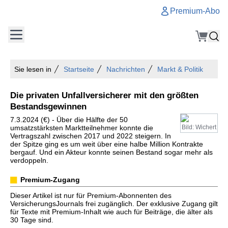
Premium-Abo
Sie lesen in
Startseite
Nachrichten
Markt & Politik
Die privaten Unfallversicherer mit den größten
Bestandsgewinnen
7.3.2024 (€) - Über die Hälfte der 50
umsatzstärksten Marktteilnehmer konnte die
Bild: Wichert
Vertragszahl zwischen 2017 und 2022 steigern. In
der Spitze ging es um weit über eine halbe Million Kontrakte
bergauf. Und ein Akteur konnte seinen Bestand sogar mehr als
verdoppeln.
Premium-Zugang
Dieser Artikel ist nur für Premium-Abonnenten des
VersicherungsJournals frei zugänglich. Der exklusive Zugang gilt
für Texte mit Premium-Inhalt wie auch für Beiträge, die älter als
30 Tage sind.