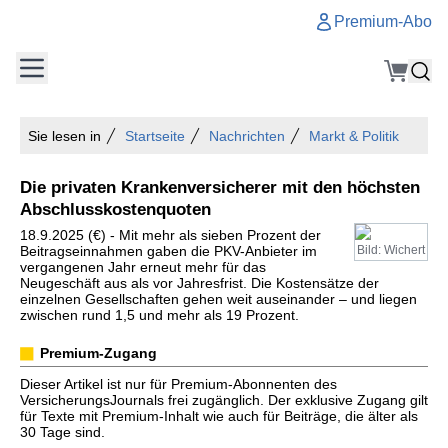
Premium-Abo
Sie lesen in
Startseite
Nachrichten
Markt & Politik
Die privaten Krankenversicherer mit den höchsten
Abschlusskostenquoten
18.9.2025 (€) - Mit mehr als sieben Prozent der
Beitragseinnahmen gaben die PKV-Anbieter im
Bild: Wichert
vergangenen Jahr erneut mehr für das
Neugeschäft aus als vor Jahresfrist. Die Kostensätze der
einzelnen Gesellschaften gehen weit auseinander – und liegen
zwischen rund 1,5 und mehr als 19 Prozent.
Premium-Zugang
Dieser Artikel ist nur für Premium-Abonnenten des
VersicherungsJournals frei zugänglich. Der exklusive Zugang gilt
für Texte mit Premium-Inhalt wie auch für Beiträge, die älter als
30 Tage sind.