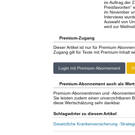
im Auftrag der Z
Preisfavoriten“ 
im November un
Interviews wurd
Auswahl von Un
wird zur Methodi
Premium-Zugang
Dieser Artikel ist nur für Premium-Abonnen
Zugang gilt für Texte mit Premium-Inhalt wi
Login mit Premium-Abonnement
P
Premium-Abonnement auch als Wert
Premium-Abonnentinnen und -Abonnenten er
Sie leisten zudem einen unverzichtbaren Bei
diese Wertschätzung sehr dankbar.
Schlagwörter zu diesem Artikel
Gesetzliche Krankenversicherung
·
Strateg