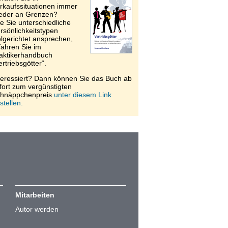
rkaufssituationen immer
eder an Grenzen?
e Sie unterschiedliche
rsönlichkeitstypen
elgerichtet ansprechen,
fahren Sie im
aktikerhandbuch
ertriebsgötter“.
teressiert? Dann können Sie das Buch ab
fort zum vergünstigten
hnäppchenpreis
unter diesem Link
stellen.
Mitarbeiten
Autor werden