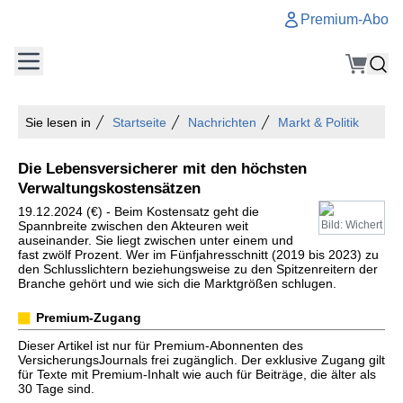
Premium-Abo
Sie lesen in
Startseite
Nachrichten
Markt & Politik
Die Lebensversicherer mit den höchsten
Verwaltungskostensätzen
19.12.2024 (€) - Beim Kostensatz geht die
Spannbreite zwischen den Akteuren weit
Bild: Wichert
auseinander. Sie liegt zwischen unter einem und
fast zwölf Prozent. Wer im Fünfjahresschnitt (2019 bis 2023) zu
den Schlusslichtern beziehungsweise zu den Spitzenreitern der
Branche gehört und wie sich die Marktgrößen schlugen.
Premium-Zugang
Dieser Artikel ist nur für Premium-Abonnenten des
VersicherungsJournals frei zugänglich. Der exklusive Zugang gilt
für Texte mit Premium-Inhalt wie auch für Beiträge, die älter als
30 Tage sind.