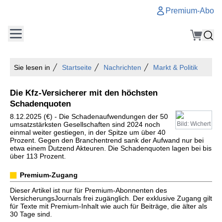
Premium-Abo
Sie lesen in
Startseite
Nachrichten
Markt & Politik
Die Kfz-Versicherer mit den höchsten
Schadenquoten
8.12.2025 (€) - Die Schadenaufwendungen der 50
umsatzstärksten Gesellschaften sind 2024 noch
Bild: Wichert
einmal weiter gestiegen, in der Spitze um über 40
Prozent. Gegen den Branchentrend sank der Aufwand nur bei
etwa einem Dutzend Akteuren. Die Schadenquoten lagen bei bis
über 113 Prozent.
Premium-Zugang
Dieser Artikel ist nur für Premium-Abonnenten des
VersicherungsJournals frei zugänglich. Der exklusive Zugang gilt
für Texte mit Premium-Inhalt wie auch für Beiträge, die älter als
30 Tage sind.