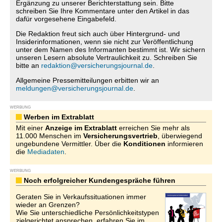
Ergänzung zu unserer Berichterstattung sein. Bitte
schreiben Sie Ihre Kommentare unter den Artikel in das
dafür vorgesehene Eingabefeld.
Die Redaktion freut sich auch über Hintergrund- und
Insiderinformationen, wenn sie nicht zur Veröffentlichung
unter dem Namen des Informanten bestimmt ist. Wir sichern
unseren Lesern absolute Vertraulichkeit zu. Schreiben Sie
bitte an
redaktion@versicherungsjournal.de
.
Allgemeine Pressemitteilungen erbitten wir an
meldungen@versicherungsjournal.de
.
WERBUNG
Werben im Extrablatt
Mit einer
Anzeige im Extrablatt
erreichen Sie mehr als
11.000 Menschen im
Versicherungsvertrieb
, überwiegend
ungebundene Vermittler. Über die
Konditionen
informieren
die
Mediadaten
.
WERBUNG
Noch erfolgreicher Kundengespräche führen
Geraten Sie in Verkaufssituationen immer
wieder an Grenzen?
Wie Sie unterschiedliche Persönlichkeitstypen
zielgerichtet ansprechen, erfahren Sie im