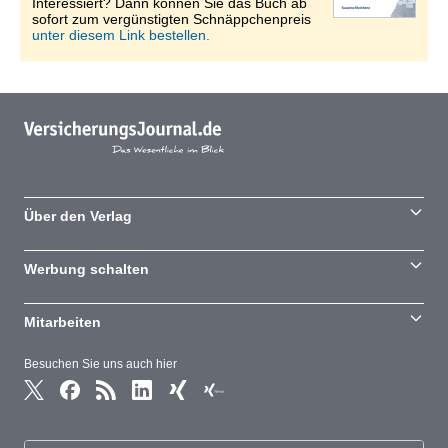
Interessiert? Dann können Sie das Buch ab
sofort zum vergünstigten Schnäppchenpreis
unter diesem Link bestellen.
Über den Verlag
Werbung schalten
Mitarbeiten
Besuchen Sie uns auch hier