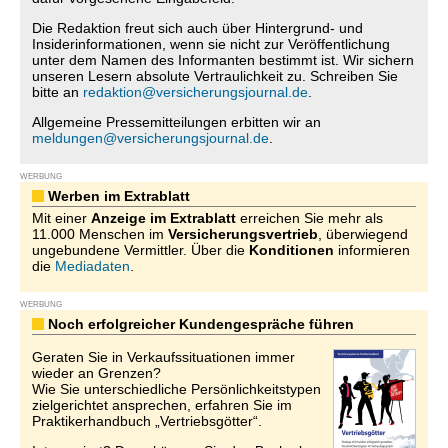
Die Redaktion freut sich auch über Hintergrund- und
Insiderinformationen, wenn sie nicht zur Veröffentlichung
unter dem Namen des Informanten bestimmt ist. Wir sichern
unseren Lesern absolute Vertraulichkeit zu. Schreiben Sie
bitte an
redaktion@versicherungsjournal.de
.
Allgemeine Pressemitteilungen erbitten wir an
meldungen@versicherungsjournal.de
.
WERBUNG
Werben im Extrablatt
Mit einer
Anzeige im Extrablatt
erreichen Sie mehr als
11.000 Menschen im
Versicherungsvertrieb
, überwiegend
ungebundene Vermittler. Über die
Konditionen
informieren
die
Mediadaten
.
WERBUNG
Noch erfolgreicher Kundengespräche führen
Geraten Sie in Verkaufssituationen immer
wieder an Grenzen?
Wie Sie unterschiedliche Persönlichkeitstypen
zielgerichtet ansprechen, erfahren Sie im
Praktikerhandbuch „Vertriebsgötter“.