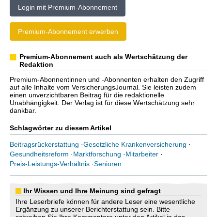
Login mit Premium-Abonnement
Premium-Abonnement erwerben
Premium-Abonnement auch als Wertschätzung der
Redaktion
Premium-Abonnentinnen und -Abonnenten erhalten den Zugriff
auf alle Inhalte vom VersicherungsJournal. Sie leisten zudem
einen unverzichtbaren Beitrag für die redaktionelle
Unabhängigkeit. Der Verlag ist für diese Wertschätzung sehr
dankbar.
Schlagwörter zu diesem Artikel
Beitragsrückerstattung
·
Gesetzliche Krankenversicherung
·
Gesundheitsreform
·
Marktforschung
·
Mitarbeiter
·
Preis-Leistungs-Verhältnis
·
Senioren
Ihr Wissen und Ihre Meinung sind gefragt
Ihre Leserbriefe können für andere Leser eine wesentliche
Ergänzung zu unserer Berichterstattung sein. Bitte