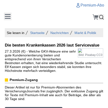
Premium-Abo
Sie lesen in
Startseite
Nachrichten
Markt & Politik
Die besten Krankenkassen 2026 laut Servicevalue
27.3.2026 (€) - Welche GKV-Akteure eine sehr
gute Kundenorientierung bieten und
Bild: Pixabay CC0
entsprechend von ihren Versicherten
Bestnoten erhalten, hat eine wiederkehrende Studie untersucht.
Elf Kassen zeigen sich besonders stabil, sie konnten ihre
Höchstnote mehrfach verteidigen.
Premium-Zugang
Dieser Artikel ist nur für Premium-Abonnenten des
VersicherungsJournals frei zugänglich. Der exklusive Zugang gilt
für Texte mit Premium-Inhalt wie auch für Beiträge, die älter als
30 Tage sind.