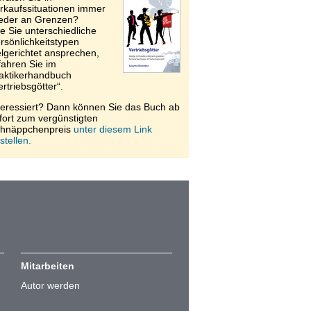
rkaufssituationen immer
eder an Grenzen?
e Sie unterschiedliche
rsönlichkeitstypen
elgerichtet ansprechen,
fahren Sie im
aktikerhandbuch
ertriebsgötter“.
teressiert? Dann können Sie das Buch ab
fort zum vergünstigten
hnäppchenpreis
unter diesem Link
stellen.
Mitarbeiten
Autor werden