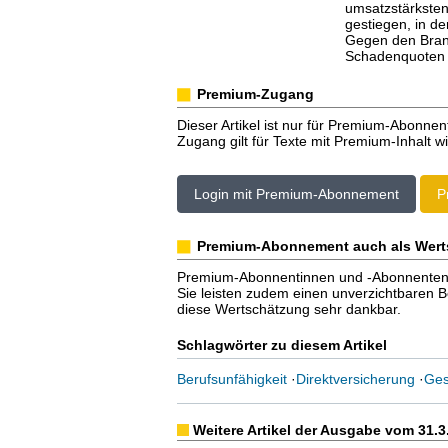
umsatzstärksten
gestiegen, in de
Gegen den Branc
Schadenquoten l
Premium-Zugang
Dieser Artikel ist nur für Premium-Abonnen
Zugang gilt für Texte mit Premium-Inhalt wi
Login mit Premium-Abonnement
P
Premium-Abonnement auch als Wert
Premium-Abonnentinnen und -Abonnenten er
Sie leisten zudem einen unverzichtbaren Bei
diese Wertschätzung sehr dankbar.
Schlagwörter zu diesem Artikel
Berufsunfähigkeit
·
Direktversicherung
·
Ges
Weitere Artikel der Ausgabe vom 31.3