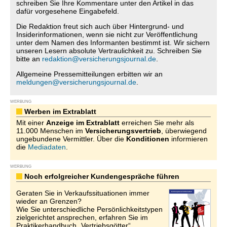
schreiben Sie Ihre Kommentare unter den Artikel in das
dafür vorgesehene Eingabefeld.
Die Redaktion freut sich auch über Hintergrund- und
Insiderinformationen, wenn sie nicht zur Veröffentlichung
unter dem Namen des Informanten bestimmt ist. Wir sichern
unseren Lesern absolute Vertraulichkeit zu. Schreiben Sie
bitte an
redaktion@versicherungsjournal.de
.
Allgemeine Pressemitteilungen erbitten wir an
meldungen@versicherungsjournal.de
.
WERBUNG
Werben im Extrablatt
Mit einer
Anzeige im Extrablatt
erreichen Sie mehr als
11.000 Menschen im
Versicherungsvertrieb
, überwiegend
ungebundene Vermittler. Über die
Konditionen
informieren
die
Mediadaten
.
WERBUNG
Noch erfolgreicher Kundengespräche führen
Geraten Sie in Verkaufssituationen immer
wieder an Grenzen?
Wie Sie unterschiedliche Persönlichkeitstypen
zielgerichtet ansprechen, erfahren Sie im
Praktikerhandbuch „Vertriebsgötter“.