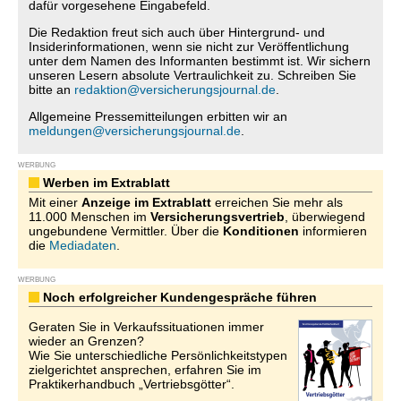
dafür vorgesehene Eingabefeld.
Die Redaktion freut sich auch über Hintergrund- und
Insiderinformationen, wenn sie nicht zur Veröffentlichung
unter dem Namen des Informanten bestimmt ist. Wir sichern
unseren Lesern absolute Vertraulichkeit zu. Schreiben Sie
bitte an
redaktion@versicherungsjournal.de
.
Allgemeine Pressemitteilungen erbitten wir an
meldungen@versicherungsjournal.de
.
WERBUNG
Werben im Extrablatt
Mit einer
Anzeige im Extrablatt
erreichen Sie mehr als
11.000 Menschen im
Versicherungsvertrieb
, überwiegend
ungebundene Vermittler. Über die
Konditionen
informieren
die
Mediadaten
.
WERBUNG
Noch erfolgreicher Kundengespräche führen
Geraten Sie in Verkaufssituationen immer
wieder an Grenzen?
Wie Sie unterschiedliche Persönlichkeitstypen
zielgerichtet ansprechen, erfahren Sie im
Praktikerhandbuch „Vertriebsgötter“.