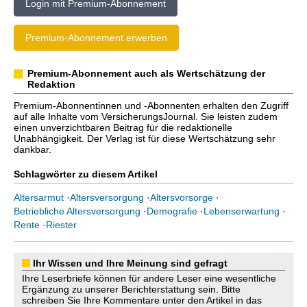
Login mit Premium-Abonnement
Premium-Abonnement erwerben
Premium-Abonnement auch als Wertschätzung der
Redaktion
Premium-Abonnentinnen und -Abonnenten erhalten den Zugriff
auf alle Inhalte vom VersicherungsJournal. Sie leisten zudem
einen unverzichtbaren Beitrag für die redaktionelle
Unabhängigkeit. Der Verlag ist für diese Wertschätzung sehr
dankbar.
Schlagwörter zu diesem Artikel
Altersarmut
·
Altersversorgung
·
Altersvorsorge
·
Betriebliche Altersversorgung
·
Demografie
·
Lebenserwartung
·
Rente
·
Riester
Ihr Wissen und Ihre Meinung sind gefragt
Ihre Leserbriefe können für andere Leser eine wesentliche
Ergänzung zu unserer Berichterstattung sein. Bitte
schreiben Sie Ihre Kommentare unter den Artikel in das