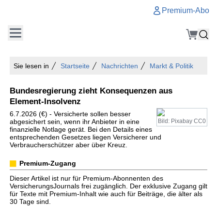
Premium-Abo
Sie lesen in
Startseite
Nachrichten
Markt & Politik
Bundesregierung zieht Konsequenzen aus
Element-Insolvenz
6.7.2026 (€) - Versicherte sollen besser
abgesichert sein, wenn ihr Anbieter in eine
Bild: Pixabay CC0
finanzielle Notlage gerät. Bei den Details eines
entsprechenden Gesetzes liegen Versicherer und
Verbraucherschützer aber über Kreuz.
Premium-Zugang
Dieser Artikel ist nur für Premium-Abonnenten des
VersicherungsJournals frei zugänglich. Der exklusive Zugang gilt
für Texte mit Premium-Inhalt wie auch für Beiträge, die älter als
30 Tage sind.