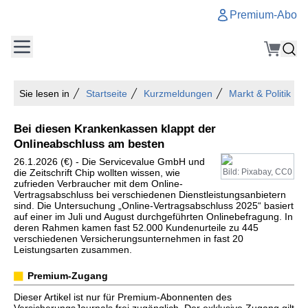
Premium-Abo
Sie lesen in
Startseite
Kurzmeldungen
Markt & Politik
Bei diesen Krankenkassen klappt der
Onlineabschluss am besten
26.1.2026 (€) - Die Servicevalue GmbH und
die Zeitschrift Chip wollten wissen, wie
Bild: Pixabay, CC0
zufrieden Verbraucher mit dem Online-
Vertragsabschluss bei verschiedenen Dienstleistungsanbietern
sind. Die Untersuchung „Online-Vertragsabschluss 2025“ basiert
auf einer im Juli und August durchgeführten Onlinebefragung. In
deren Rahmen kamen fast 52.000 Kundenurteile zu 445
verschiedenen Versicherungsunternehmen in fast 20
Leistungsarten zusammen.
Premium-Zugang
Dieser Artikel ist nur für Premium-Abonnenten des