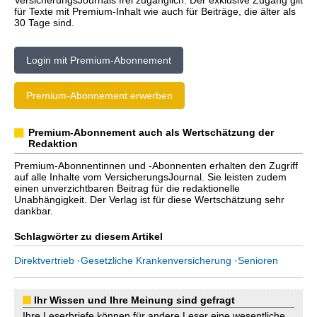
VersicherungsJournals frei zugänglich. Der exklusive Zugang gilt
für Texte mit Premium-Inhalt wie auch für Beiträge, die älter als
30 Tage sind.
Login mit Premium-Abonnement
Premium-Abonnement erwerben
Premium-Abonnement auch als Wertschätzung der
Redaktion
Premium-Abonnentinnen und -Abonnenten erhalten den Zugriff
auf alle Inhalte vom VersicherungsJournal. Sie leisten zudem
einen unverzichtbaren Beitrag für die redaktionelle
Unabhängigkeit. Der Verlag ist für diese Wertschätzung sehr
dankbar.
Schlagwörter zu diesem Artikel
Direktvertrieb
·
Gesetzliche Krankenversicherung
·
Senioren
Ihr Wissen und Ihre Meinung sind gefragt
Ihre Leserbriefe können für andere Leser eine wesentliche