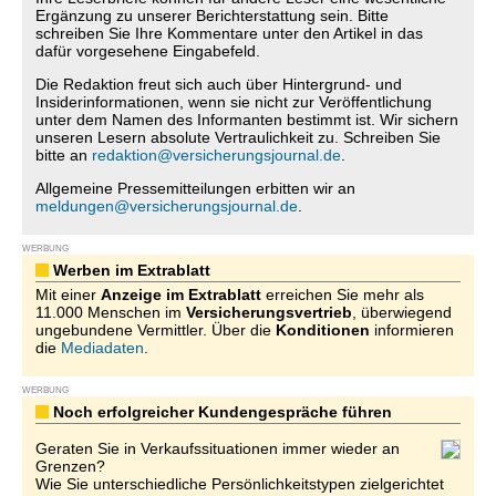
Ergänzung zu unserer Berichterstattung sein. Bitte
schreiben Sie Ihre Kommentare unter den Artikel in das
dafür vorgesehene Eingabefeld.
Die Redaktion freut sich auch über Hintergrund- und
Insiderinformationen, wenn sie nicht zur Veröffentlichung
unter dem Namen des Informanten bestimmt ist. Wir sichern
unseren Lesern absolute Vertraulichkeit zu. Schreiben Sie
bitte an
redaktion@versicherungsjournal.de
.
Allgemeine Pressemitteilungen erbitten wir an
meldungen@versicherungsjournal.de
.
WERBUNG
Werben im Extrablatt
Mit einer
Anzeige im Extrablatt
erreichen Sie mehr als
11.000 Menschen im
Versicherungsvertrieb
, überwiegend
ungebundene Vermittler. Über die
Konditionen
informieren
die
Mediadaten
.
WERBUNG
Noch erfolgreicher Kundengespräche führen
Geraten Sie in Verkaufssituationen immer wieder an
Grenzen?
Wie Sie unterschiedliche Persönlichkeitstypen zielgerichtet