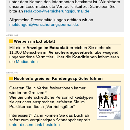
unter dem Namen des Informanten bestimmt ist. Wir sichern
unseren Lesern absolute Vertraulichkeit zu. Schreiben Sie
bitte an
redaktion@versicherungsjournal.de
.
Allgemeine Pressemitteilungen erbitten wir an
meldungen@versicherungsjournal.de
.
WERBUNG
Werben im Extrablatt
Mit einer
Anzeige im Extrablatt
erreichen Sie mehr als
11.000 Menschen im
Versicherungsvertrieb
, überwiegend
ungebundene Vermittler. Über die
Konditionen
informieren
die
Mediadaten
.
WERBUNG
Noch erfolgreicher Kundengespräche führen
Geraten Sie in Verkaufssituationen immer
wieder an Grenzen?
Wie Sie unterschiedliche Persönlichkeitstypen
zielgerichtet ansprechen, erfahren Sie im
Praktikerhandbuch „Vertriebsgötter“.
Interessiert? Dann können Sie das Buch ab
sofort zum vergünstigten Schnäppchenpreis
unter diesem Link bestellen.