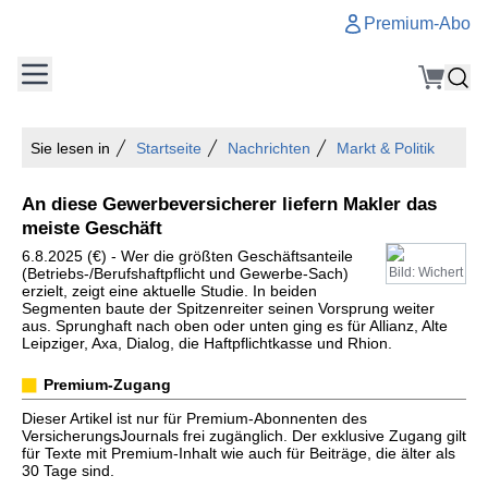
Premium-Abo
Sie lesen in
Startseite
Nachrichten
Markt & Politik
An diese Gewerbeversicherer liefern Makler das
meiste Geschäft
6.8.2025 (€) - Wer die größten Geschäftsanteile
(Betriebs-/Berufshaftpflicht und Gewerbe-Sach)
Bild: Wichert
erzielt, zeigt eine aktuelle Studie. In beiden
Segmenten baute der Spitzenreiter seinen Vorsprung weiter
aus. Sprunghaft nach oben oder unten ging es für Allianz, Alte
Leipziger, Axa, Dialog, die Haftpflichtkasse und Rhion.
Premium-Zugang
Dieser Artikel ist nur für Premium-Abonnenten des
VersicherungsJournals frei zugänglich. Der exklusive Zugang gilt
für Texte mit Premium-Inhalt wie auch für Beiträge, die älter als
30 Tage sind.