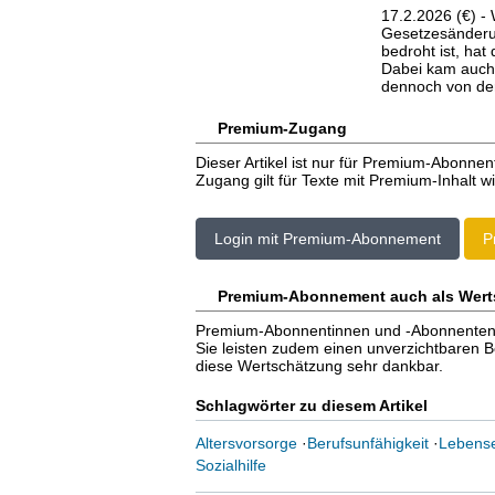
17.2.2026 (€) - 
Gesetzesänderu
bedroht ist, ha
Dabei kam auch 
dennoch von de
Premium-Zugang
Dieser Artikel ist nur für Premium-Abonnen
Zugang gilt für Texte mit Premium-Inhalt wi
Login mit Premium-Abonnement
P
Premium-Abonnement auch als Wert
Premium-Abonnentinnen und -Abonnenten er
Sie leisten zudem einen unverzichtbaren Bei
diese Wertschätzung sehr dankbar.
Schlagwörter zu diesem Artikel
Altersvorsorge
·
Berufsunfähigkeit
·
Lebens
Sozialhilfe