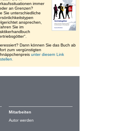
rkaufssituationen immer
eder an Grenzen?
e Sie unterschiedliche
rsönlichkeitstypen
elgerichtet ansprechen,
fahren Sie im
aktikerhandbuch
ertriebsgötter“.
teressiert? Dann können Sie das Buch ab
fort zum vergünstigten
hnäppchenpreis
unter diesem Link
stellen.
Mitarbeiten
Autor werden