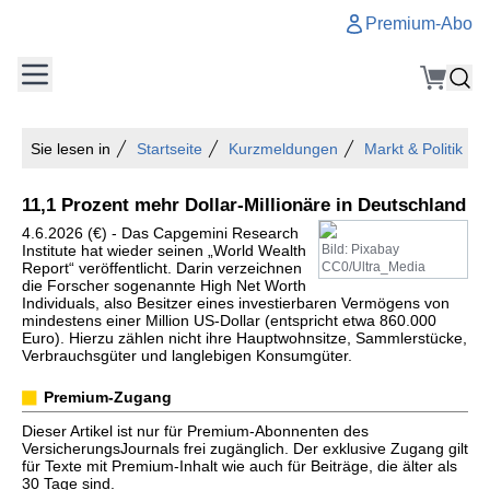
Premium-Abo
Sie lesen in
Startseite
Kurzmeldungen
Markt & Politik
11,1 Prozent mehr Dollar-Millionäre in Deutschland
4.6.2026 (€) - Das Capgemini Research
Institute hat wieder seinen „World Wealth
Bild: Pixabay
Report“ veröffentlicht. Darin verzeichnen
CC0/Ultra_Media
die Forscher sogenannte High Net Worth
Individuals, also Besitzer eines investierbaren Vermögens von
mindestens einer Million US-Dollar (entspricht etwa 860.000
Euro). Hierzu zählen nicht ihre Hauptwohnsitze, Sammlerstücke,
Verbrauchsgüter und langlebigen Konsumgüter.
Premium-Zugang
Dieser Artikel ist nur für Premium-Abonnenten des
VersicherungsJournals frei zugänglich. Der exklusive Zugang gilt
für Texte mit Premium-Inhalt wie auch für Beiträge, die älter als
30 Tage sind.