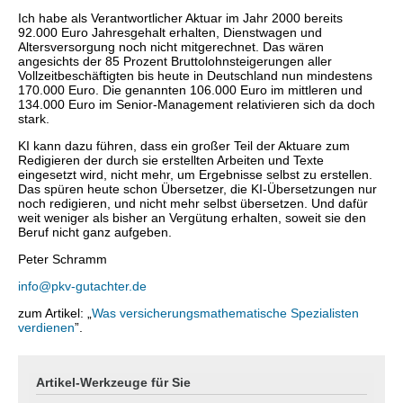
Ich habe als Verantwortlicher Aktuar im Jahr 2000 bereits
92.000 Euro Jahresgehalt erhalten, Dienstwagen und
Altersversorgung noch nicht mitgerechnet. Das wären
angesichts der 85 Prozent Bruttolohnsteigerungen aller
Vollzeitbeschäftigten bis heute in Deutschland nun mindestens
170.000 Euro. Die genannten 106.000 Euro im mittleren und
134.000 Euro im Senior-Management relativieren sich da doch
stark.
KI kann dazu führen, dass ein großer Teil der Aktuare zum
Redigieren der durch sie erstellten Arbeiten und Texte
eingesetzt wird, nicht mehr, um Ergebnisse selbst zu erstellen.
Das spüren heute schon Übersetzer, die KI-Übersetzungen nur
noch redigieren, und nicht mehr selbst übersetzen. Und dafür
weit weniger als bisher an Vergütung erhalten, soweit sie den
Beruf nicht ganz aufgeben.
Peter Schramm
info@pkv-gutachter.de
zum Artikel: „
Was versicherungsmathematische Spezialisten
verdienen
”.
Artikel-Werkzeuge für Sie