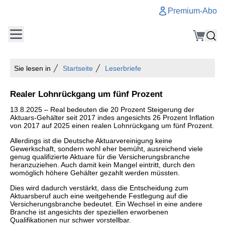
Premium-Abo
Sie lesen in
Startseite
Leserbriefe
Realer Lohnrückgang um fünf Prozent
13.8.2025 – Real bedeuten die 20 Prozent Steigerung der
Aktuars-Gehälter seit 2017 indes angesichts 26 Prozent Inflation
von 2017 auf 2025 einen realen Lohnrückgang um fünf Prozent.
Allerdings ist die Deutsche Aktuarvereinigung keine
Gewerkschaft, sondern wohl eher bemüht, ausreichend viele
genug qualifizierte Aktuare für die Versicherungsbranche
heranzuziehen. Auch damit kein Mangel eintritt, durch den
womöglich höhere Gehälter gezahlt werden müssten.
Dies wird dadurch verstärkt, dass die Entscheidung zum
Aktuarsberuf auch eine weitgehende Festlegung auf die
Versicherungsbranche bedeutet. Ein Wechsel in eine andere
Branche ist angesichts der speziellen erworbenen
Qualifikationen nur schwer vorstellbar.