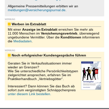
Allgemeine Pressemitteilungen erbitten wir an
meldungen@versicherungsjournal.de
.
WERBUNG
Werben im Extrablatt
Mit einer
Anzeige im Extrablatt
erreichen Sie mehr als
11.000 Menschen im
Versicherungsvertrieb
, überwiegend
ungebundene Vermittler. Über die
Konditionen
informieren
die
Mediadaten
.
WERBUNG
Noch erfolgreicher Kundengespräche führen
Geraten Sie in Verkaufssituationen immer
wieder an Grenzen?
Wie Sie unterschiedliche Persönlichkeitstypen
zielgerichtet ansprechen, erfahren Sie im
Praktikerhandbuch „Vertriebsgötter“.
Interessiert? Dann können Sie das Buch ab
sofort zum vergünstigten Schnäppchenpreis
unter diesem Link bestellen.