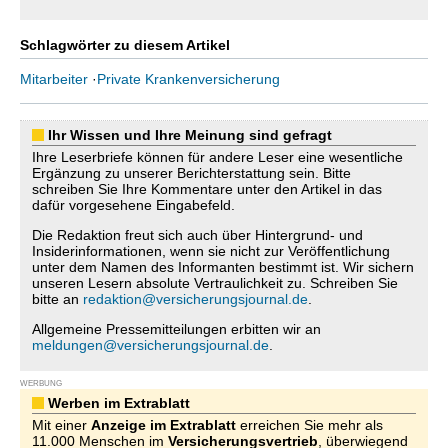
Schlagwörter zu diesem Artikel
Mitarbeiter
·
Private Krankenversicherung
Ihr Wissen und Ihre Meinung sind gefragt
Ihre Leserbriefe können für andere Leser eine wesentliche
Ergänzung zu unserer Berichterstattung sein. Bitte
schreiben Sie Ihre Kommentare unter den Artikel in das
dafür vorgesehene Eingabefeld.
Die Redaktion freut sich auch über Hintergrund- und
Insiderinformationen, wenn sie nicht zur Veröffentlichung
unter dem Namen des Informanten bestimmt ist. Wir sichern
unseren Lesern absolute Vertraulichkeit zu. Schreiben Sie
bitte an
redaktion@versicherungsjournal.de
.
Allgemeine Pressemitteilungen erbitten wir an
meldungen@versicherungsjournal.de
.
WERBUNG
Werben im Extrablatt
Mit einer
Anzeige im Extrablatt
erreichen Sie mehr als
11.000 Menschen im
Versicherungsvertrieb
, überwiegend