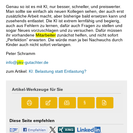
Genau so ist es mit KI, nur besser, schneller, und preiswerter.
Man sollte sie einfach als neuen Kollegen sehen, der auch erst
zusätzliche Arbeit macht, aber bisherige bald ersetzen kann und
zusehends entlastet. Die KI ist extrem lernfähig und begierig,
auch aus Fehlern zu lernen, dafür auch Fragen zu stellen und
sogar Neues vorzuschlagen und zu versuchen. Dafür müssen
ihr vorhandene
Mitarbeiter
zunächst helfen, und nicht sofort
„Perfektion” erwarten. Die würde man ja bei Nachwuchs durch
Kinder auch nicht sofort verlangen.
Peter Schramm
info@
pkv
-gutachter.de
zum Artikel:
KI: Belastung statt Entlastung?
Artikel-Werkzeuge für Sie
§
Diese Seite empfehlen