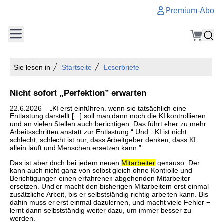
Premium-Abo
Sie lesen in
Startseite
Leserbriefe
Nicht sofort „Perfektion” erwarten
22.6.2026 – „KI erst einführen, wenn sie tatsächlich eine
Entlastung darstellt [...] soll man dann noch die KI kontrollieren
und an vielen Stellen auch berichtigen. Das führt eher zu mehr
Arbeitsschritten anstatt zur Entlastung.“ Und: „KI ist nicht
schlecht, schlecht ist nur, dass Arbeitgeber denken, dass KI
allein läuft und Menschen ersetzen kann.”
Das ist aber doch bei jedem neuen
Mitarbeiter
genauso. Der
kann auch nicht ganz von selbst gleich ohne Kontrolle und
Berichtigungen einen erfahrenen abgehenden Mitarbeiter
ersetzen. Und er macht den bisherigen Mitarbeitern erst einmal
zusätzliche Arbeit, bis er selbstständig richtig arbeiten kann. Bis
dahin muss er erst einmal dazulernen, und macht viele Fehler −
lernt dann selbstständig weiter dazu, um immer besser zu
werden.