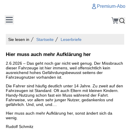
Premium-Abo
Sie lesen in
Startseite
Leserbriefe
Hier muss auch mehr Aufklärung her
2.6.2026 – Das geht noch gar nicht weit genug. Der Missbrauch
dieser Fahrzeuge ist hier immens, weil offensichtlich kein
ausreichend hohes Gefährdungsbewusst seitens der
Fahrzeugnutzer vorhanden ist.
Die Fahrer sind häufig deutlich unter 14 Jahre. Zu zweit auf den
Fahrzeugen ist Standard. Oft auch Eltern mit kleinen Kindern.
Handy-Nutzung schon fast ein Muss während der Fahrt.
Fahrweise, vor allem sehr junger Nutzer, gedankenlos und
gefährlich. Und, und, und....
Hier muss auch mehr Aufklärung her, sonst ändert sich da
wenig.
Rudolf Schmitz