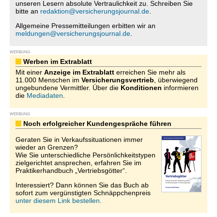
unseren Lesern absolute Vertraulichkeit zu. Schreiben Sie
bitte an
redaktion@versicherungsjournal.de
.
Allgemeine Pressemitteilungen erbitten wir an
meldungen@versicherungsjournal.de
.
WERBUNG
Werben im Extrablatt
Mit einer
Anzeige im Extrablatt
erreichen Sie mehr als
11.000 Menschen im
Versicherungsvertrieb
, überwiegend
ungebundene Vermittler. Über die
Konditionen
informieren
die
Mediadaten
.
WERBUNG
Noch erfolgreicher Kundengespräche führen
Geraten Sie in Verkaufssituationen immer
wieder an Grenzen?
Wie Sie unterschiedliche Persönlichkeitstypen
zielgerichtet ansprechen, erfahren Sie im
Praktikerhandbuch „Vertriebsgötter“.
Interessiert? Dann können Sie das Buch ab
sofort zum vergünstigten Schnäppchenpreis
unter diesem Link bestellen.