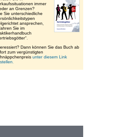
rkaufssituationen immer
eder an Grenzen?
e Sie unterschiedliche
rsönlichkeitstypen
elgerichtet ansprechen,
fahren Sie im
aktikerhandbuch
ertriebsgötter“.
teressiert? Dann können Sie das Buch ab
fort zum vergünstigten
hnäppchenpreis
unter diesem Link
stellen.