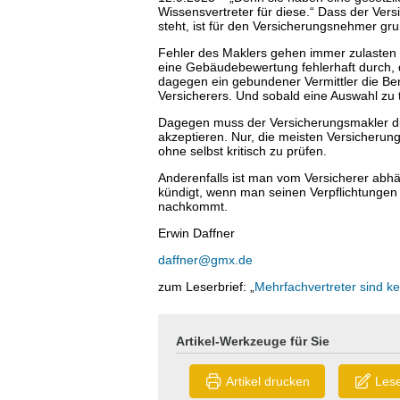
Wissensvertreter für diese.“ Dass der Ve
steht, ist für den Versicherungsnehmer gru
Fehler des Maklers gehen immer zulasten
eine Gebäudebewertung fehlerhaft durch, 
dagegen ein gebundener Vermittler die Ber
Versicherers. Und sobald eine Auswahl zu 
Dagegen muss der Versicherungsmakler die
akzeptieren. Nur, die meisten Versicherung
ohne selbst kritisch zu prüfen.
Anderenfalls ist man vom Versicherer abhän
kündigt, wenn man seinen Verpflichtungen
nachkommt.
Erwin Daffner
daffner@gmx.de
zum Leserbrief: „
Mehrfachvertreter sind k
Artikel-Werkzeuge für Sie
Artikel drucken
Lese