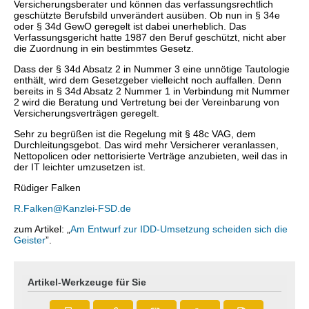
Versicherungsberater und können das verfassungsrechtlich
geschützte Berufsbild unverändert ausüben. Ob nun in § 34e
oder § 34d GewO geregelt ist dabei unerheblich. Das
Verfassungsgericht hatte 1987 den Beruf geschützt, nicht aber
die Zuordnung in ein bestimmtes Gesetz.
Dass der § 34d Absatz 2 in Nummer 3 eine unnötige Tautologie
enthält, wird dem Gesetzgeber vielleicht noch auffallen. Denn
bereits in § 34d Absatz 2 Nummer 1 in Verbindung mit Nummer
2 wird die Beratung und Vertretung bei der Vereinbarung von
Versicherungsverträgen geregelt.
Sehr zu begrüßen ist die Regelung mit § 48c VAG, dem
Durchleitungsgebot. Das wird mehr Versicherer veranlassen,
Nettopolicen oder nettorisierte Verträge anzubieten, weil das in
der IT leichter umzusetzen ist.
Rüdiger Falken
R.Falken@Kanzlei-FSD.de
zum Artikel: „
Am Entwurf zur IDD-Umsetzung scheiden sich die
Geister
”.
Artikel-Werkzeuge für Sie