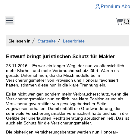
Premium-Abo
Sie lesen in
Startseite
Leserbriefe
Entwurf bringt juristischen Schutz für Makler
25.11.2016 – Es war ein langer Weg, der nun zu offensichtlich
mehr Klarheit und mehr Verbraucherschutz führt. Waren es
gerade Unternehmen, die die Mischmodelle beim
Versicherungsmakler von Provision und Honorar favorisiert
hatten, stimmen diese nun in die klare Trennung ein.
Es ist nicht weniger, sondern mehr Verbraucherschutz, wenn die
Versicherungsmakler nun endlich ihre klare Positionierung als
Versicherungsvermittler von gesetzgeberischer Seite
zugewiesen erhalten. Damit entfällt die Gradwanderung, die
sehr viele Versicherungsmakler verunsichert hatte und sie in die
Gefilde der unerlaubten Rechtsberatung abrutschen ließ. Das ist
auch ein Schutz für die Versicherungsmakler.
Die bisherigen Versicherungsberater werden nun Honorar-