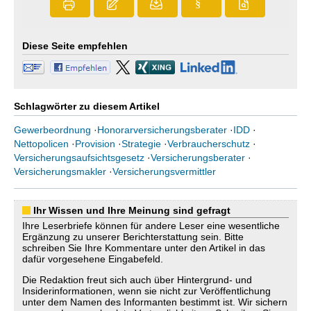
§
Diese Seite empfehlen
Schlagwörter zu diesem Artikel
Gewerbeordnung
·
Honorarversicherungsberater
·
IDD
·
Nettopolicen
·
Provision
·
Strategie
·
Verbraucherschutz
·
Versicherungsaufsichtsgesetz
·
Versicherungsberater
·
Versicherungsmakler
·
Versicherungsvermittler
Ihr Wissen und Ihre Meinung sind gefragt
Ihre Leserbriefe können für andere Leser eine wesentliche
Ergänzung zu unserer Berichterstattung sein. Bitte
schreiben Sie Ihre Kommentare unter den Artikel in das
dafür vorgesehene Eingabefeld.
Die Redaktion freut sich auch über Hintergrund- und
Insiderinformationen, wenn sie nicht zur Veröffentlichung
unter dem Namen des Informanten bestimmt ist. Wir sichern