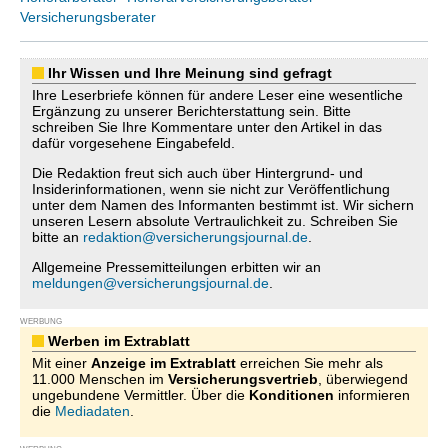
Versicherungsberater
Ihr Wissen und Ihre Meinung sind gefragt
Ihre Leserbriefe können für andere Leser eine wesentliche
Ergänzung zu unserer Berichterstattung sein. Bitte
schreiben Sie Ihre Kommentare unter den Artikel in das
dafür vorgesehene Eingabefeld.
Die Redaktion freut sich auch über Hintergrund- und
Insiderinformationen, wenn sie nicht zur Veröffentlichung
unter dem Namen des Informanten bestimmt ist. Wir sichern
unseren Lesern absolute Vertraulichkeit zu. Schreiben Sie
bitte an
redaktion@versicherungsjournal.de
.
Allgemeine Pressemitteilungen erbitten wir an
meldungen@versicherungsjournal.de
.
WERBUNG
Werben im Extrablatt
Mit einer
Anzeige im Extrablatt
erreichen Sie mehr als
11.000 Menschen im
Versicherungsvertrieb
, überwiegend
ungebundene Vermittler. Über die
Konditionen
informieren
die
Mediadaten
.