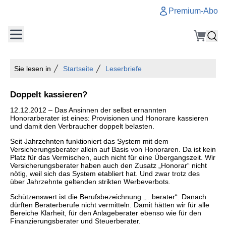
Premium-Abo
Sie lesen in
Startseite
Leserbriefe
Doppelt kassieren?
12.12.2012 – Das Ansinnen der selbst ernannten
Honorarberater ist eines: Provisionen und Honorare kassieren
und damit den Verbraucher doppelt belasten.
Seit Jahrzehnten funktioniert das System mit dem
Versicherungsberater allein auf Basis von Honoraren. Da ist kein
Platz für das Vermischen, auch nicht für eine Übergangszeit. Wir
Versicherungsberater haben auch den Zusatz „Honorar“ nicht
nötig, weil sich das System etabliert hat. Und zwar trotz des
über Jahrzehnte geltenden strikten Werbeverbots.
Schützenswert ist die Berufsbezeichnung „...berater“. Danach
dürften Beraterberufe nicht vermitteln. Damit hätten wir für alle
Bereiche Klarheit, für den Anlageberater ebenso wie für den
Finanzierungsberater und Steuerberater.