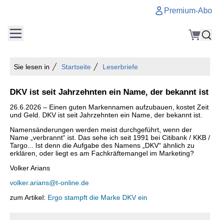
Premium-Abo
Sie lesen in
Startseite
Leserbriefe
DKV ist seit Jahrzehnten ein Name, der bekannt ist
26.6.2026 – Einen guten Markennamen aufzubauen, kostet Zeit
und Geld. DKV ist seit Jahrzehnten ein Name, der bekannt ist.
Namensänderungen werden meist durchgeführt, wenn der
Name „verbrannt“ ist. Das sehe ich seit 1991 bei Citibank / KKB /
Targo... Ist denn die Aufgabe des Namens „DKV“ ähnlich zu
erklären, oder liegt es am Fachkräftemangel im Marketing?
Volker Arians
volker.arians@t-online.de
zum Artikel:
Ergo stampft die Marke DKV ein