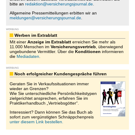
bitte an
redaktion@versicherungsjournal.de
.
Allgemeine Pressemitteilungen erbitten wir an
meldungen@versicherungsjournal.de
.
WERBUNG
Werben im Extrablatt
Mit einer
Anzeige im Extrablatt
erreichen Sie mehr als
11.000 Menschen im
Versicherungsvertrieb
, überwiegend
ungebundene Vermittler. Über die
Konditionen
informieren
die
Mediadaten
.
WERBUNG
Noch erfolgreicher Kundengespräche führen
Geraten Sie in Verkaufssituationen immer
wieder an Grenzen?
Wie Sie unterschiedliche Persönlichkeitstypen
zielgerichtet ansprechen, erfahren Sie im
Praktikerhandbuch „Vertriebsgötter“.
Interessiert? Dann können Sie das Buch ab
sofort zum vergünstigten Schnäppchenpreis
unter diesem Link bestellen.