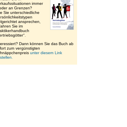
rkaufssituationen immer
eder an Grenzen?
e Sie unterschiedliche
rsönlichkeitstypen
elgerichtet ansprechen,
fahren Sie im
aktikerhandbuch
ertriebsgötter“.
teressiert? Dann können Sie das Buch ab
fort zum vergünstigten
hnäppchenpreis
unter diesem Link
stellen.