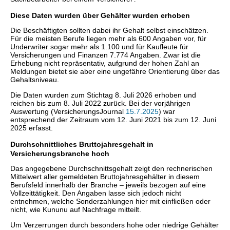
Diese Daten wurden über Gehälter wurden erhoben
Die Beschäftigten sollten dabei ihr Gehalt selbst einschätzen.
Für die meisten Berufe liegen mehr als 600 Angaben vor, für
Underwriter sogar mehr als 1.100 und für Kaufleute für
Versicherungen und Finanzen 7.774 Angaben. Zwar ist die
Erhebung nicht repräsentativ, aufgrund der hohen Zahl an
Meldungen bietet sie aber eine ungefähre Orientierung über das
Gehaltsniveau.
Die Daten wurden zum Stichtag 8. Juli 2026 erhoben und
reichen bis zum 8. Juli 2022 zurück. Bei der vorjährigen
Auswertung (VersicherungsJournal
15.7.2025
) war
entsprechend der Zeitraum vom 12. Juni 2021 bis zum 12. Juni
2025 erfasst.
Durchschnittliches Bruttojahresgehalt in
Versicherungsbranche hoch
Das angegebene Durchschnittsgehalt zeigt den rechnerischen
Mittelwert aller gemeldeten Bruttojahresgehälter in diesem
Berufsfeld innerhalb der Branche – jeweils bezogen auf eine
Vollzeittätigkeit. Den Angaben lasse sich jedoch nicht
entnehmen, welche Sonderzahlungen hier mit einfließen oder
nicht, wie Kununu auf Nachfrage mitteilt.
Um Verzerrungen durch besonders hohe oder niedrige Gehälter