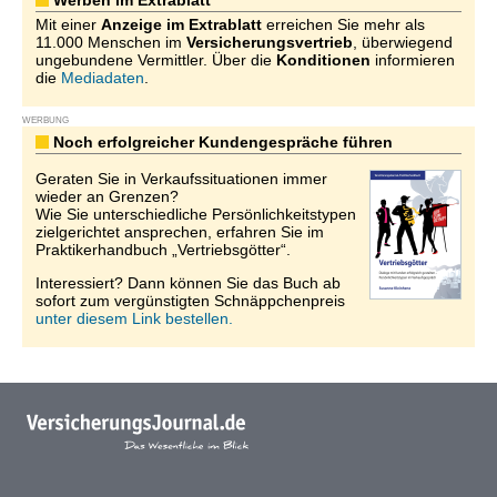
Werben im Extrablatt
Mit einer
Anzeige im Extrablatt
erreichen Sie mehr als
11.000 Menschen im
Versicherungsvertrieb
, überwiegend
ungebundene Vermittler. Über die
Konditionen
informieren
die
Mediadaten
.
WERBUNG
Noch erfolgreicher Kundengespräche führen
Geraten Sie in Verkaufssituationen immer
wieder an Grenzen?
Wie Sie unterschiedliche Persönlichkeitstypen
zielgerichtet ansprechen, erfahren Sie im
Praktikerhandbuch „Vertriebsgötter“.
Interessiert? Dann können Sie das Buch ab
sofort zum vergünstigten Schnäppchenpreis
unter diesem Link bestellen.