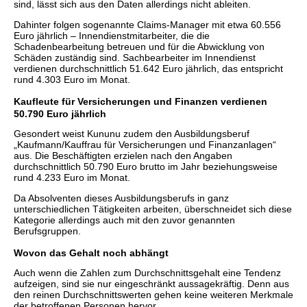
sind, lässt sich aus den Daten allerdings nicht ableiten.
Dahinter folgen sogenannte Claims-Manager mit etwa 60.556
Euro jährlich – Innendienstmitarbeiter, die die
Schadenbearbeitung betreuen und für die Abwicklung von
Schäden zuständig sind. Sachbearbeiter im Innendienst
verdienen durchschnittlich 51.642 Euro jährlich, das entspricht
rund 4.303 Euro im Monat.
Kaufleute für Versicherungen und Finanzen verdienen
50.790 Euro jährlich
Gesondert weist Kununu zudem den Ausbildungsberuf
„Kaufmann/Kauffrau für Versicherungen und Finanzanlagen“
aus. Die Beschäftigten erzielen nach den Angaben
durchschnittlich 50.790 Euro brutto im Jahr beziehungsweise
rund 4.233 Euro im Monat.
Da Absolventen dieses Ausbildungsberufs in ganz
unterschiedlichen Tätigkeiten arbeiten, überschneidet sich diese
Kategorie allerdings auch mit den zuvor genannten
Berufsgruppen.
Wovon das Gehalt noch abhängt
Auch wenn die Zahlen zum Durchschnittsgehalt eine Tendenz
aufzeigen, sind sie nur eingeschränkt aussagekräftig. Denn aus
den reinen Durchschnittswerten gehen keine weiteren Merkmale
der betroffenen Personen hervor.