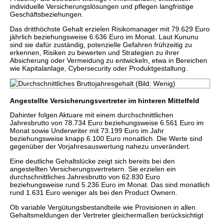
individuelle Versicherungslösungen und pflegen langfristige
Geschäftsbeziehungen.
Das dritthöchste Gehalt erzielen Risikomanager mit 79.629 Euro
jährlich beziehungsweise 6.636 Euro im Monat. Laut Kununu
sind sie dafür zuständig, potenzielle Gefahren frühzeitig zu
erkennen, Risiken zu bewerten und Strategien zu ihrer
Absicherung oder Vermeidung zu entwickeln, etwa in Bereichen
wie Kapitalanlage, Cybersecurity oder Produktgestaltung.
Angestellte Versicherungsvertreter im hinteren Mittelfeld
Dahinter folgen Aktuare mit einem durchschnittlichen
Jahresbrutto von 78.734 Euro beziehungsweise 6.561 Euro im
Monat sowie Underwriter mit 73.199 Euro im Jahr
beziehungsweise knapp 6.100 Euro monatlich. Die Werte sind
gegenüber der Vorjahresauswertung nahezu unverändert.
Eine deutliche Gehaltslücke zeigt sich bereits bei den
angestellten Versicherungsvertretern. Sie erzielen ein
durchschnittliches Jahresbrutto von 62.830 Euro
beziehungsweise rund 5.236 Euro im Monat. Das sind monatlich
rund 1.631 Euro weniger als bei den Product Ownern.
Ob variable Vergütungsbestandteile wie Provisionen in allen
Gehaltsmeldungen der Vertreter gleichermaßen berücksichtigt