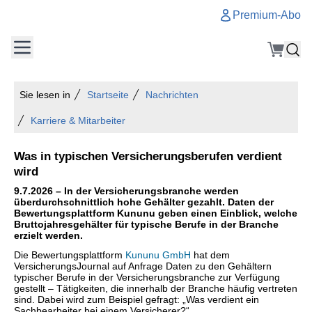
Premium-Abo
Sie lesen in
Startseite
Nachrichten
Karriere & Mitarbeiter
Was in typischen Versicherungsberufen verdient
wird
9.7.2026 – In der Versicherungsbranche werden
überdurchschnittlich hohe Gehälter gezahlt. Daten der
Bewertungsplattform Kununu geben einen Einblick, welche
Bruttojahresgehälter für typische Berufe in der Branche
erzielt werden.
Die Bewertungsplattform
Kununu GmbH
hat dem
VersicherungsJournal auf Anfrage Daten zu den Gehältern
typischer Berufe in der Versicherungsbranche zur Verfügung
gestellt – Tätigkeiten, die innerhalb der Branche häufig vertreten
sind. Dabei wird zum Beispiel gefragt: „Was verdient ein
Sachbearbeiter bei einem Versicherer?“