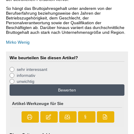
So hängt das Bruttojahresgehalt unter anderem von der
Berufserfahrung beziehungsweise den Jahren der
Betriebszugehörigkeit, dem Geschlecht, der
Personalverantwortung sowie der Qualifikation der
Beschäftigten ab. Darüber hinaus variiert das durchschnittliche
Bruttogehalt auch stark nach Unternehmensgröße und Region.
Mirko Wenig
Wie beurteilen Sie diesen Artikel?
sehr interessant
informativ
unwichtig
Bewerten
Artikel-Werkzeuge für Sie
§