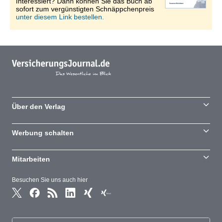
Interessiert? Dann können Sie das Buch ab
sofort zum vergünstigten Schnäppchenpreis
unter diesem Link bestellen.
Über den Verlag
Werbung schalten
Mitarbeiten
Besuchen Sie uns auch hier