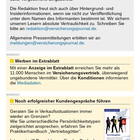
Die Redaktion freut sich auch über Hintergrund- und
Insiderinformationen, wenn sie nicht zur Veröffentlichung
unter dem Namen des Informanten bestimmt ist. Wir sichern
unseren Lesern absolute Vertraulichkeit zu. Schreiben Sie
bitte an
redaktion@versicherungsjournal.de
.
Allgemeine Pressemitteilungen erbitten wir an
meldungen@versicherungsjournal.de
.
WERBUNG
Werben im Extrablatt
Mit einer
Anzeige im Extrablatt
erreichen Sie mehr als
11.000 Menschen im
Versicherungsvertrieb
, überwiegend
ungebundene Vermittler. Über die
Konditionen
informieren
die
Mediadaten
.
WERBUNG
Noch erfolgreicher Kundengespräche führen
Geraten Sie in Verkaufssituationen immer
wieder an Grenzen?
Wie Sie unterschiedliche Persönlichkeitstypen
zielgerichtet ansprechen, erfahren Sie im
Praktikerhandbuch „Vertriebsgötter“.