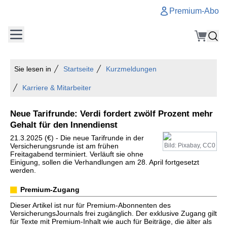
Premium-Abo
Sie lesen in
Startseite
Kurzmeldungen
Karriere & Mitarbeiter
Neue Tarifrunde: Verdi fordert zwölf Prozent mehr
Gehalt für den Innendienst
21.3.2025 (€) - Die neue Tarifrunde in der
Versicherungsrunde ist am frühen
Bild: Pixabay, CC0
Freitagabend terminiert. Verläuft sie ohne
Einigung, sollen die Verhandlungen am 28. April fortgesetzt
werden.
Premium-Zugang
Dieser Artikel ist nur für Premium-Abonnenten des
VersicherungsJournals frei zugänglich. Der exklusive Zugang gilt
für Texte mit Premium-Inhalt wie auch für Beiträge, die älter als