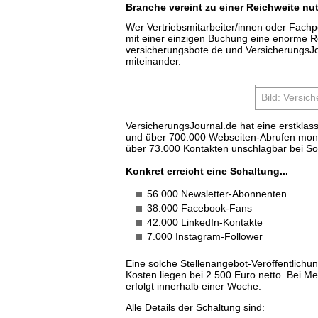
Branche vereint zu einer Reichweite nu
Wer Vertriebsmitarbeiter/innen oder Fachp
mit einer einzigen Buchung eine enorme R
versicherungsbote.de und VersicherungsJou
miteinander.
Bild: Versi
VersicherungsJournal.de hat eine erstklas
und über 700.000 Webseiten-Abrufen monatl
über 73.000 Kontakten unschlagbar bei So
Konkret erreicht eine Schaltung...
56.000 Newsletter-Abonnenten
38.000 Facebook-Fans
42.000 LinkedIn-Kontakte
7.000 Instagram-Follower
Eine solche Stellenangebot-Veröffentlichu
Kosten liegen bei 2.500 Euro netto. Bei M
erfolgt innerhalb einer Woche.
Alle Details der Schaltung sind: