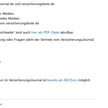
ournal.de und versicherungsbote.de
er Medien
eider Medien
von versicherungsbote.de
eichweite" sind auch
hier als PDF-Datei
abrufbar.
tung oder Fragen steht der Vertrieb vom VersicherungsJournal
e
ur im VersicherungsJournal ist
bereits ab 450 Euro
möglich.
er