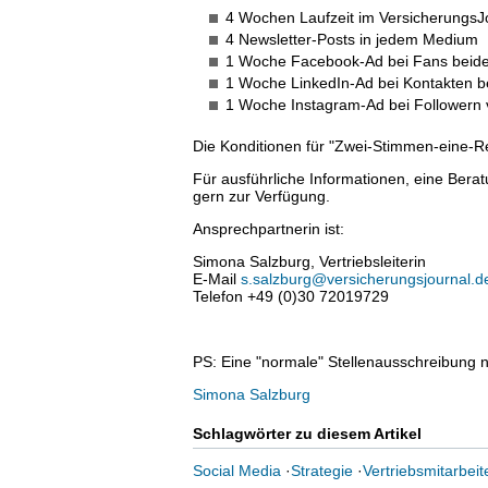
4 Wochen Laufzeit im VersicherungsJ
4 Newsletter-Posts in jedem Medium
1 Woche Facebook-Ad bei Fans beid
1 Woche LinkedIn-Ad bei Kontakten b
1 Woche Instagram-Ad bei Followern 
Die Konditionen für "Zwei-Stimmen-eine-R
Für ausführliche Informationen, eine Bera
gern zur Verfügung.
Ansprechpartnerin ist:
Simona Salzburg, Vertriebsleiterin
E-Mail
s.salzburg@versicherungsjournal.d
Telefon +49 (0)30 72019729
PS: Eine "normale" Stellenausschreibung n
Simona Salzburg
Schlagwörter zu diesem Artikel
Social Media
·
Strategie
·
Vertriebsmitarbeit