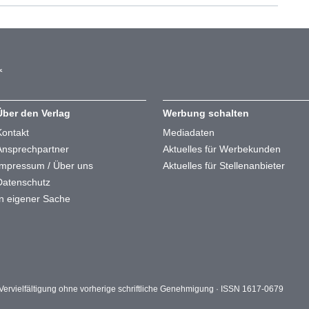
Über den Verlag
Werbung schalten
Kontakt
Mediadaten
Ansprechpartner
Aktuelles für Werbekunden
Impressum / Über uns
Aktuelles für Stellenanbieter
Datenschutz
In eigener Sache
ervielfältigung ohne vorherige schriftliche Genehmigung · ISSN 1617-0679