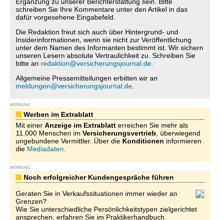
Ergänzung zu unserer Berichterstattung sein. Bitte
schreiben Sie Ihre Kommentare unter den Artikel in das
dafür vorgesehene Eingabefeld.
Die Redaktion freut sich auch über Hintergrund- und
Insiderinformationen, wenn sie nicht zur Veröffentlichung
unter dem Namen des Informanten bestimmt ist. Wir sichern
unseren Lesern absolute Vertraulichkeit zu. Schreiben Sie
bitte an
redaktion@versicherungsjournal.de
.
Allgemeine Pressemitteilungen erbitten wir an
meldungen@versicherungsjournal.de
.
WERBUNG
Werben im Extrablatt
Mit einer
Anzeige im Extrablatt
erreichen Sie mehr als
11.000 Menschen im
Versicherungsvertrieb
, überwiegend
ungebundene Vermittler. Über die
Konditionen
informieren
die
Mediadaten
.
WERBUNG
Noch erfolgreicher Kundengespräche führen
Geraten Sie in Verkaufssituationen immer wieder an
Grenzen?
Wie Sie unterschiedliche Persönlichkeitstypen zielgerichtet
ansprechen, erfahren Sie im Praktikerhandbuch