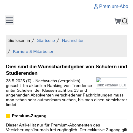
Premium-Abo
Sie lesen in
Startseite
Nachrichten
Karriere & Mitarbeiter
Dies sind die Wunscharbeitgeber von Schülern und
Studierenden
28.5.2025 (€) - Nachwuchs (vergeblich)
gesucht: Im aktuellen Ranking von Trendence
Bild: Pixabay CC0
unter Schülern der Klassen acht bis 13 und
angehenden Absolventen verschiedener Fachrichtungen muss
man schon sehr aufmerksam suchen, bis man einen Versicherer
findet.
Premium-Zugang
Dieser Artikel ist nur für Premium-Abonnenten des
VersicherungsJournals frei zugänglich. Der exklusive Zugang gilt