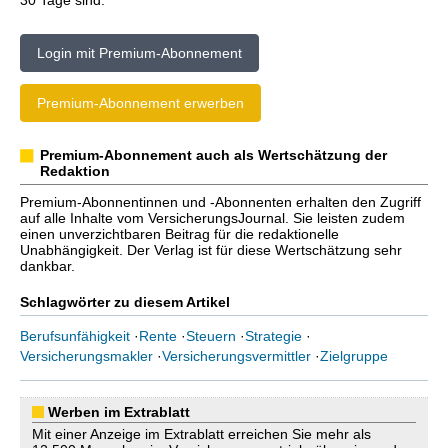
30 Tage sind.
Login mit Premium-Abonnement
Premium-Abonnement erwerben
Premium-Abonnement auch als Wertschätzung der
Redaktion
Premium-Abonnentinnen und -Abonnenten erhalten den Zugriff
auf alle Inhalte vom VersicherungsJournal. Sie leisten zudem
einen unverzichtbaren Beitrag für die redaktionelle
Unabhängigkeit. Der Verlag ist für diese Wertschätzung sehr
dankbar.
Schlagwörter zu diesem Artikel
Berufsunfähigkeit
·
Rente
·
Steuern
·
Strategie
·
Versicherungsmakler
·
Versicherungsvermittler
·
Zielgruppe
Werben im Extrablatt
Mit einer Anzeige im Extrablatt erreichen Sie mehr als