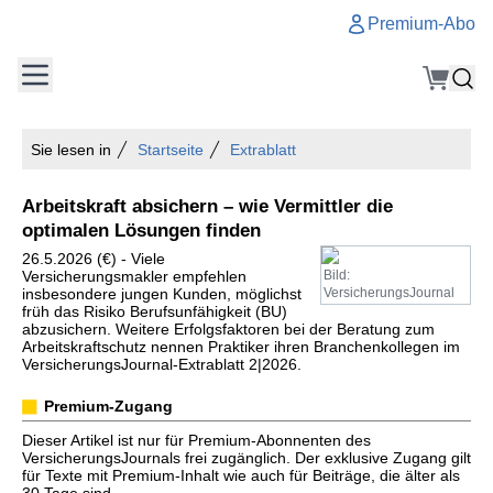
Premium-Abo
Sie lesen in
Startseite
Extrablatt
Arbeitskraft absichern – wie Vermittler die
optimalen Lösungen finden
26.5.2026 (€) - Viele
Versicherungsmakler empfehlen
Bild:
insbesondere jungen Kunden, möglichst
VersicherungsJournal
früh das Risiko Berufsunfähigkeit (BU)
abzusichern. Weitere Erfolgsfaktoren bei der Beratung zum
Arbeitskraftschutz nennen Praktiker ihren Branchenkollegen im
VersicherungsJournal-Extrablatt 2|2026.
Premium-Zugang
Dieser Artikel ist nur für Premium-Abonnenten des
VersicherungsJournals frei zugänglich. Der exklusive Zugang gilt
für Texte mit Premium-Inhalt wie auch für Beiträge, die älter als