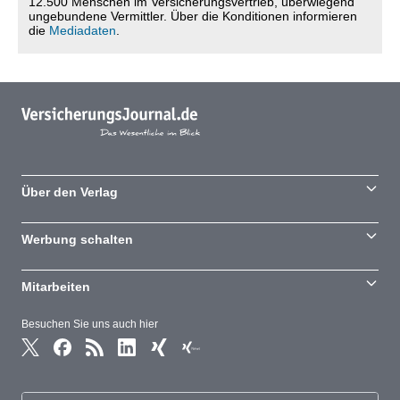
12.500 Menschen im Versicherungsvertrieb, überwiegend
ungebundene Vermittler. Über die Konditionen informieren
die
Mediadaten
.
Über den Verlag
Werbung schalten
Mitarbeiten
Besuchen Sie uns auch hier