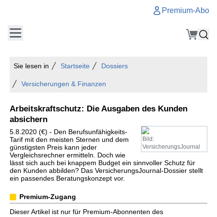
Premium-Abo
Sie lesen in
Startseite
Dossiers
Versicherungen & Finanzen
Arbeitskraftschutz: Die Ausgaben des Kunden
absichern
5.8.2020 (€) - Den Berufsunfähigkeits-
Tarif mit den meisten Sternen und dem
Bild:
günstigsten Preis kann jeder
VersicherungsJournal
Vergleichsrechner ermitteln. Doch wie
lässt sich auch bei knappem Budget ein sinnvoller Schutz für
den Kunden abbilden? Das VersicherungsJournal-Dossier stellt
ein passendes Beratungskonzept vor.
Premium-Zugang
Dieser Artikel ist nur für Premium-Abonnenten des