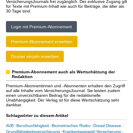
VersicherungsJournals frei zugänglich. Der exklusive Zugang gilt
für Texte mit Premium-Inhalt wie auch für Beiträge, die älter als
30 Tage sind.
Login mit Premium-Abonnement
Premium-Abonnement erwerben
Dossier einzeln erwerben
Premium-Abonnement auch als Wertschätzung der
Redaktion
Premium-Abonnentinnen und -Abonnenten erhalten den Zugriff
auf alle Inhalte vom VersicherungsJournal. Sie leisten zudem
einen unverzichtbaren Beitrag für die redaktionelle
Unabhängigkeit. Der Verlag ist für diese Wertschätzung sehr
dankbar.
Schlagwörter zu diesem Artikel
AVB
·
Berufsunfähigkeit
·
Biometrisches Risiko
·
Dread Disease
·
Grundfähigkeitsversicherung
·
Krankentagegeld-Versicherung
·