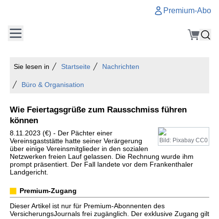
Premium-Abo
Sie lesen in
Startseite
Nachrichten
Büro & Organisation
Wie Feiertagsgrüße zum Rausschmiss führen
können
8.11.2023 (€) - Der Pächter einer
Vereinsgaststätte hatte seiner Verärgerung
Bild: Pixabay CC0
über einige Vereinsmitglieder in den sozialen
Netzwerken freien Lauf gelassen. Die Rechnung wurde ihm
prompt präsentiert. Der Fall landete vor dem Frankenthaler
Landgericht.
Premium-Zugang
Dieser Artikel ist nur für Premium-Abonnenten des
VersicherungsJournals frei zugänglich. Der exklusive Zugang gilt