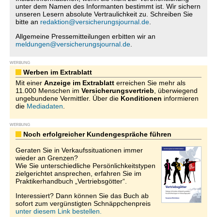
unter dem Namen des Informanten bestimmt ist. Wir sichern
unseren Lesern absolute Vertraulichkeit zu. Schreiben Sie
bitte an
redaktion@versicherungsjournal.de
.
Allgemeine Pressemitteilungen erbitten wir an
meldungen@versicherungsjournal.de
.
WERBUNG
Werben im Extrablatt
Mit einer
Anzeige im Extrablatt
erreichen Sie mehr als
11.000 Menschen im
Versicherungsvertrieb
, überwiegend
ungebundene Vermittler. Über die
Konditionen
informieren
die
Mediadaten
.
WERBUNG
Noch erfolgreicher Kundengespräche führen
Geraten Sie in Verkaufssituationen immer
wieder an Grenzen?
Wie Sie unterschiedliche Persönlichkeitstypen
zielgerichtet ansprechen, erfahren Sie im
Praktikerhandbuch „Vertriebsgötter“.
Interessiert? Dann können Sie das Buch ab
sofort zum vergünstigten Schnäppchenpreis
unter diesem Link bestellen.