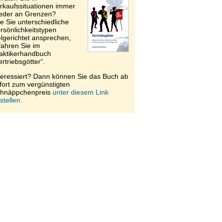
rkaufssituationen immer
eder an Grenzen?
e Sie unterschiedliche
rsönlichkeitstypen
elgerichtet ansprechen,
fahren Sie im
aktikerhandbuch
ertriebsgötter“.
teressiert? Dann können Sie das Buch ab
fort zum vergünstigten
hnäppchenpreis
unter diesem Link
stellen.