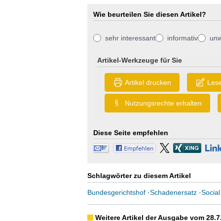
Wie beurteilen Sie diesen Artikel?
sehr interessant
informativ
unw
Artikel-Werkzeuge für Sie
Artikel drucken
Lese
§
Nutzungsrechte erhalten
Diese Seite empfehlen
Schlagwörter zu diesem Artikel
Bundesgerichtshof
·
Schadenersatz
·
Social
Weitere Artikel der Ausgabe vom 28.7