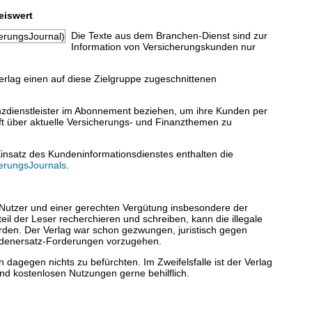
eiswert
Die Texte aus dem Branchen-Dienst sind zur
Information von Versicherungskunden nur
erlag einen auf diese Zielgruppe zugeschnittenen
nzdienstleister im Abonnement beziehen, um ihre Kunden per
ift über aktuelle Versicherungs- und Finanzthemen zu
insatz des Kundeninformationsdienstes enthalten die
erungsJournals
.
 Nutzer und einer gerechten Vergütung insbesondere der
teil der Leser recherchieren und schreiben, kann die illegale
erden. Der Verlag war schon gezwungen, juristisch gegen
denersatz-Forderungen vorzugehen.
 dagegen nichts zu befürchten. Im Zweifelsfalle ist der Verlag
nd kostenlosen Nutzungen gerne behilflich.