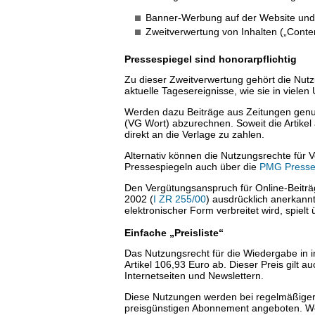
Banner-Werbung auf der Website und
Zweitverwertung von Inhalten („Conten
Pressespiegel sind honorarpflichtig
Zu dieser Zweitverwertung gehört die Nut
aktuelle Tagesereignisse, wie sie in viel
Werden dazu Beiträge aus Zeitungen genutz
(VG Wort) abzurechnen. Soweit die Artike
direkt an die Verlage zu zahlen.
Alternativ können die Nutzungsrechte für 
Pressespiegeln auch über die
PMG Presse
Den Vergütungsanspruch für Online-Beiträg
2002 (
I ZR 255/00
) ausdrücklich anerkannt
elektronischer Form verbreitet wird, spielt 
Einfache „Preisliste“
Das Nutzungsrecht für die Wiedergabe in i
Artikel 106,93 Euro ab. Dieser Preis gilt 
Internetseiten und Newslettern.
Diese Nutzungen werden bei regelmäßiger
preisgünstigen Abonnement angeboten. We