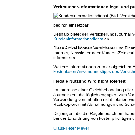
Verbraucher-Informationen legal und pr
bedingt einsetzbar.
Deshalb bietet der VersicherungsJournal V
Kundeninformationsdienst
an.
Diese Artikel können Versicherer und Fina
Internet, Newsletter oder Kunden-Zeitschr
informieren.
Weitere Informationen zum erfolgreichen E
kostenlosen Anwendungstipps des Versich
Illegale Nutzung wird nicht toleriert
Im Interesse einer Gleichbehandlung aller
Journalisten, die täglich engagiert zum Vor
Verwendung von Inhalten nicht toleriert w
Raubkopierer mit Abmahnungen und Scha
Diejenigen, die die Regeln beachten, haben
bei der Einordnung von kostenpflichtigen u
Claus-Peter Meyer