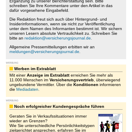
Ergänzung zu unserer Berichterstattung sein. Bitte
schreiben Sie Ihre Kommentare unter den Artikel in das
dafür vorgesehene Eingabefeld.
Die Redaktion freut sich auch über Hintergrund- und
Insiderinformationen, wenn sie nicht zur Veröffentlichung
unter dem Namen des Informanten bestimmt ist. Wir sichern
unseren Lesern absolute Vertraulichkeit zu. Schreiben Sie
bitte an
redaktion@versicherungsjournal.de
.
Allgemeine Pressemitteilungen erbitten wir an
meldungen@versicherungsjournal.de
.
WERBUNG
Werben im Extrablatt
Mit einer
Anzeige im Extrablatt
erreichen Sie mehr als
11.000 Menschen im
Versicherungsvertrieb
, überwiegend
ungebundene Vermittler. Über die
Konditionen
informieren
die
Mediadaten
.
WERBUNG
Noch erfolgreicher Kundengespräche führen
Geraten Sie in Verkaufssituationen immer
wieder an Grenzen?
Wie Sie unterschiedliche Persönlichkeitstypen
zielgerichtet ansprechen, erfahren Sie im