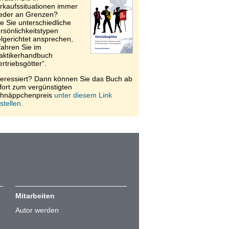
rkaufssituationen immer
eder an Grenzen?
e Sie unterschiedliche
rsönlichkeitstypen
elgerichtet ansprechen,
fahren Sie im
aktikerhandbuch
ertriebsgötter“.
teressiert? Dann können Sie das Buch ab
fort zum vergünstigten
hnäppchenpreis
unter diesem Link
stellen.
Mitarbeiten
Autor werden