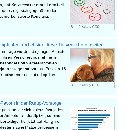
, hat Servicevalue erneut ermittelt.
ruppe zeigt sich gegenüber den
 bemerkenswerte Konstanz.
Bild: Pixabay CC0
mpfehlen am liebsten diese Tierversicherer weiter
numfrage wurden diejenigen Anbieter
von ihren Versicherungsnehmern
 besonders oft weiterempfohlen
jahressieger stürzte auf Position 16
tteilnehmer es in die Top Ten
Bild: Pixabay CC0
Favorit in der Rürup-Vorsorge
rgunst setzte sich zuletzt fast jedes
er Anbieter an die Spitze, so eine
lverteidiger fiel jetzt auf Rang vier
destens zwei Plätze verbessern