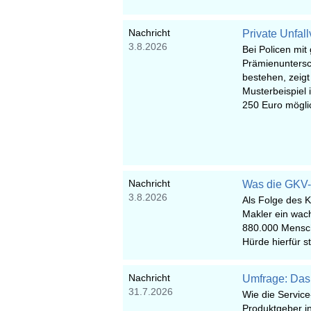
Nachricht
Private Unfal
3.8.2026
Bei Policen mit
Prämienuntersc
bestehen, zeigt
Musterbeispiel 
250 Euro mögli
Nachricht
Was die GKV-R
3.8.2026
Als Folge des 
Makler ein wac
880.000 Mensch
Hürde hierfür st
Nachricht
Umfrage: Das 
31.7.2026
Wie die Service
Produktgeber in