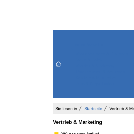
Themenbereiche
Versicherungen & Finanzen
Markt & Politik
Do
Vertrieb & Marketing
Unternehmen & Personen
Karriere & Mitarbeiter
Büro & Organisation
Sie lesen in
Startseite
Vertrieb & M
Vertrieb & Marketing