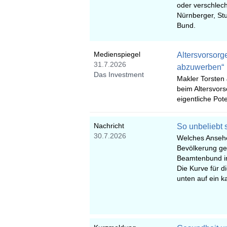
oder verschlech
Nürnberger, Stu
Bund.
Medienspiegel
Altersvorsorg
31.7.2026
abzuwerben“
Das Investment
Makler Torsten
beim Altersvors
eigentliche Pote
Nachricht
So unbeliebt 
30.7.2026
Welches Ansehe
Bevölkerung ge
Beamtenbund in
Die Kurve für d
unten auf ein 