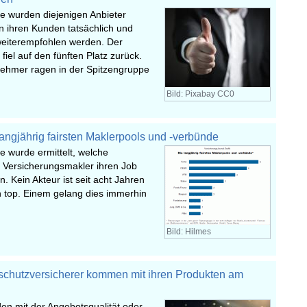
e wurden diejenigen Anbieter
von ihren Kunden tatsächlich und
weiterempfohlen werden. Der
fiel auf den fünften Platz zurück.
nehmer ragen in der Spitzengruppe
Bild: Pixabay CC0
langjährig fairsten Maklerpools und -verbünde
e wurde ermittelt, welche
ür Versicherungsmakler ihren Job
. Kein Akteur ist seit acht Jahren
 top. Einem gelang dies immerhin
Bild: Hilmes
schutzversicherer kommen mit ihren Produkten am
n mit der Angebotsqualität oder -