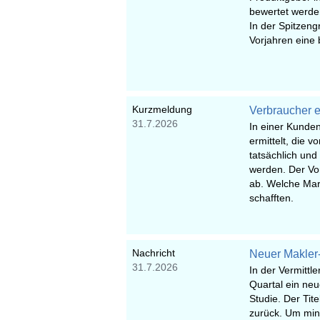
bewertet werden
In der Spitzeng
Vorjahren eine
Kurzmeldung
Verbraucher e
31.7.2026
In einer Kunde
ermittelt, die 
tatsächlich und
werden. Der Vor
ab. Welche Mark
schafften.
Nachricht
Neuer Makler-
31.7.2026
In der Vermittle
Quartal ein neu
Studie. Der Tite
zurück. Um min