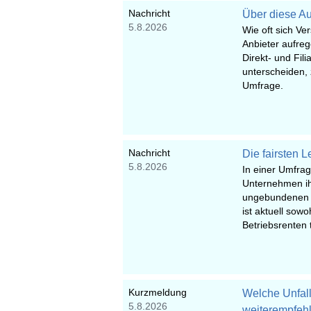
Nachricht
Über diese Au
5.8.2026
Wie oft sich V
Anbieter aufreg
Direkt- und Fil
unterscheiden, 
Umfrage.
Nachricht
Die fairsten 
5.8.2026
In einer Umfrag
Unternehmen ih
ungebundenen V
ist aktuell sowo
Betriebsrenten 
Kurzmeldung
Welche Unfall
5.8.2026
weiterempfeh