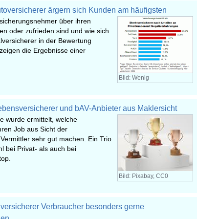
toversicherer ärgern sich Kunden am häufigsten
ersicherungsnehmer über ihren
en oder zufrieden sind und wie sich
ialversicherer in der Bewertung
zeigen die Ergebnisse einer
Bild: Wenig
Lebensversicherer und bAV-Anbieter aus Maklersicht
e wurde ermittelt, welche
ren Job aus Sicht der
ermittler sehr gut machen. Ein Trio
hl bei Privat- als auch bei
top.
Bild: Pixabay, CC0
versicherer Verbraucher besonders gerne
len