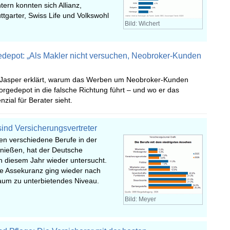
tern konnten sich Allianz,
ttgarter, Swiss Life und Volkswohl
Bild: Wichert
edepot: „Als Makler nicht versuchen, Neobroker-Kunden
 Jasper erklärt, warum das Werben um Neobroker-Kunden
orgedepot in die falsche Richtung führt – und wo er das
nzial für Berater sieht.
sind Versicherungsvertreter
n verschiedene Berufe in der
nießen, hat der Deutsche
 diesem Jahr wieder untersucht.
ie Assekuranz ging wieder nach
kaum zu unterbietendes Niveau.
Bild: Meyer