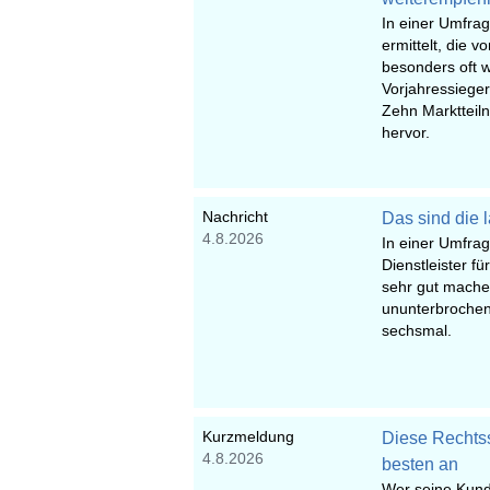
In einer Umfrag
ermittelt, die 
besonders oft 
Vorjahressieger 
Zehn Marktteil
hervor.
Nachricht
Das sind die 
4.8.2026
In einer Umfrag
Dienstleister f
sehr gut machen
ununterbrochen
sechsmal.
Kurzmeldung
Diese Rechts
4.8.2026
besten an
Wer seine Kunde