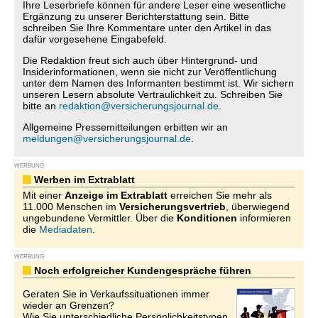
Ihre Leserbriefe können für andere Leser eine wesentliche
Ergänzung zu unserer Berichterstattung sein. Bitte
schreiben Sie Ihre Kommentare unter den Artikel in das
dafür vorgesehene Eingabefeld.
Die Redaktion freut sich auch über Hintergrund- und
Insiderinformationen, wenn sie nicht zur Veröffentlichung
unter dem Namen des Informanten bestimmt ist. Wir sichern
unseren Lesern absolute Vertraulichkeit zu. Schreiben Sie
bitte an
redaktion@versicherungsjournal.de
.
Allgemeine Pressemitteilungen erbitten wir an
meldungen@versicherungsjournal.de
.
WERBUNG
Werben im Extrablatt
Mit einer
Anzeige im Extrablatt
erreichen Sie mehr als
11.000 Menschen im
Versicherungsvertrieb
, überwiegend
ungebundene Vermittler. Über die
Konditionen
informieren
die
Mediadaten
.
WERBUNG
Noch erfolgreicher Kundengespräche führen
Geraten Sie in Verkaufssituationen immer
wieder an Grenzen?
Wie Sie unterschiedliche Persönlichkeitstypen