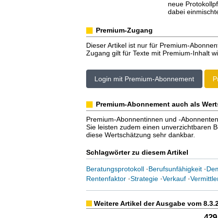
neue Protokollpf
dabei einmischte
Premium-Zugang
Dieser Artikel ist nur für Premium-Abonnen
Zugang gilt für Texte mit Premium-Inhalt wi
Login mit Premium-Abonnement
P
Premium-Abonnement auch als Wert
Premium-Abonnentinnen und -Abonnenten er
Sie leisten zudem einen unverzichtbaren Bei
diese Wertschätzung sehr dankbar.
Schlagwörter zu diesem Artikel
Beratungsprotokoll
·
Berufsunfähigkeit
·
Dem
Rentenfaktor
·
Strategie
·
Verkauf
·
Vermittl
Weitere Artikel der Ausgabe vom 8.3.
429