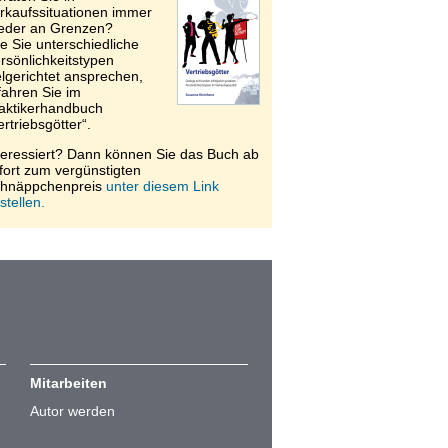
rkaufssituationen immer
eder an Grenzen?
e Sie unterschiedliche
rsönlichkeitstypen
elgerichtet ansprechen,
fahren Sie im
aktikerhandbuch
ertriebsgötter“.
teressiert? Dann können Sie das Buch ab
fort zum vergünstigten
hnäppchenpreis
unter diesem Link
stellen.
Mitarbeiten
Autor werden