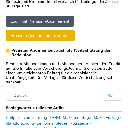
für Texte mit Premium-Inhalt wie auch für Beiträge, die älter als
30 Tage sind.
Login mit Premium-Abonnement
Premium-Abonnement erwerben
Premium-Abonnement auch als Wertschätzung der
Redaktion
Premium-Abonnentinnen und -Abonnenten erhalten den Zugriff
auf alle Inhalte vom VersicherungsJournal. Sie leisten zudem
einen unverzichtbaren Beitrag für die redaktionelle
Unabhängigkeit. Der Verlag ist für diese Wertschätzung sehr
dankbar.
« Zurück
Vor »
Schlagwörter zu diesem Artikel
Haftpflichtversicherung
·
LVRG
·
Maklercourtage
·
Maklervertrag
·
Marktforschung
·
Senioren
·
Steuern
·
Strategie
·