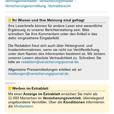
Vermögensschaden
·
Versicherungsmakler
·
Versicherungsvermittlung
·
Vertriebsrecht
Ihr Wissen und Ihre Meinung sind gefragt
Ihre Leserbriefe können für andere Leser eine wesentliche
Ergänzung zu unserer Berichterstattung sein. Bitte
schreiben Sie Ihre Kommentare unter den Artikel in das
dafür vorgesehene Eingabefeld.
Die Redaktion freut sich auch über Hintergrund- und
Insiderinformationen, wenn sie nicht zur Veröffentlichung
unter dem Namen des Informanten bestimmt ist. Wir sichern
unseren Lesern absolute Vertraulichkeit zu. Schreiben Sie
bitte an
redaktion@versicherungsjournal.de
.
Allgemeine Pressemitteilungen erbitten wir an
meldungen@versicherungsjournal.de
.
WERBUNG
Werben im Extrablatt
Mit einer
Anzeige im Extrablatt
erreichen Sie mehr als
11.000 Menschen im
Versicherungsvertrieb
, überwiegend
ungebundene Vermittler. Über die
Konditionen
informieren
die
Mediadaten
.