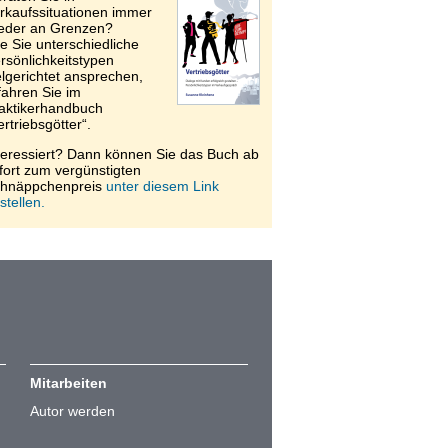
rkaufssituationen immer
eder an Grenzen?
e Sie unterschiedliche
rsönlichkeitstypen
elgerichtet ansprechen,
fahren Sie im
aktikerhandbuch
ertriebsgötter“.
teressiert? Dann können Sie das Buch ab
fort zum vergünstigten
hnäppchenpreis
unter diesem Link
stellen.
Mitarbeiten
Autor werden