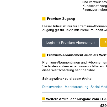
und vertrauensv
Kundschaft vor
Finanzvertriebe
Premium-Zugang
Dieser Artikel ist nur für Premium-Abonnen
Zugang gilt für Texte mit Premium-Inhalt wi
Login mit Premium-Abonnement
P
Premium-Abonnement auch als Wert
Premium-Abonnentinnen und -Abonnenten er
Sie leisten zudem einen unverzichtbaren Bei
diese Wertschätzung sehr dankbar.
Schlagwörter zu diesem Artikel
Direktvertrieb
·
Marktforschung
·
Social Med
Weitere Artikel der Ausgabe vom 11.3
429